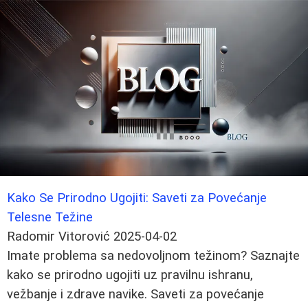
Kako Se Prirodno Ugojiti: Saveti za Povećanje
Telesne Težine
Radomir Vitorović
2025-04-02
Imate problema sa nedovoljnom težinom? Saznajte
kako se prirodno ugojiti uz pravilnu ishranu,
vežbanje i zdrave navike. Saveti za povećanje