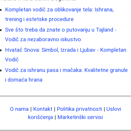
Kompletan vodič za oblikovanje tela: Ishrana,
trening i estetske procedure
Sve što treba da znate o putovanju u Tajland -
Vodič za nezaboravno iskustvo
Hvatač Snova: Simbol, Izrada i Ljubav - Kompletan
Vodič
Vodič za ishranu pasa i mačaka: Kvalitetne granule
i domaća hrana
O nama
|
Kontakt
|
Politika privatnosti
|
Uslovi
korišćenja
|
Marketinški servisi