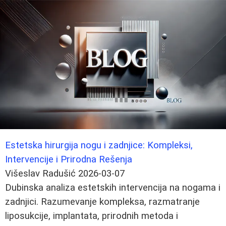
Estetska hirurgija nogu i zadnjice: Kompleksi,
Intervencije i Prirodna Rešenja
Višeslav Radušić
2026-03-07
Dubinska analiza estetskih intervencija na nogama i
zadnjici. Razumevanje kompleksa, razmatranje
liposukcije, implantata, prirodnih metoda i