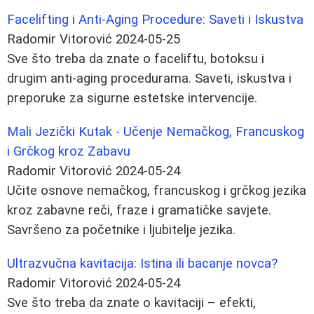
Facelifting i Anti-Aging Procedure: Saveti i Iskustva
Radomir Vitorović
2024-05-25
Sve što treba da znate o faceliftu, botoksu i
drugim anti-aging procedurama. Saveti, iskustva i
preporuke za sigurne estetske intervencije.
Mali Jezički Kutak - Učenje Nemačkog, Francuskog
i Grčkog kroz Zabavu
Radomir Vitorović
2024-05-24
Učite osnove nemačkog, francuskog i grčkog jezika
kroz zabavne reči, fraze i gramatičke savjete.
Savršeno za početnike i ljubitelje jezika.
Ultrazvučna kavitacija: Istina ili bacanje novca?
Radomir Vitorović
2024-05-24
Sve što treba da znate o kavitaciji – efekti,