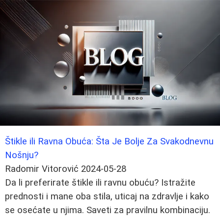
Štikle ili Ravna Obuća: Šta Je Bolje Za Svakodnevnu
Nošnju?
Radomir Vitorović
2024-05-28
Da li preferirate štikle ili ravnu obuću? Istražite
prednosti i mane oba stila, uticaj na zdravlje i kako
se osećate u njima. Saveti za pravilnu kombinaciju.