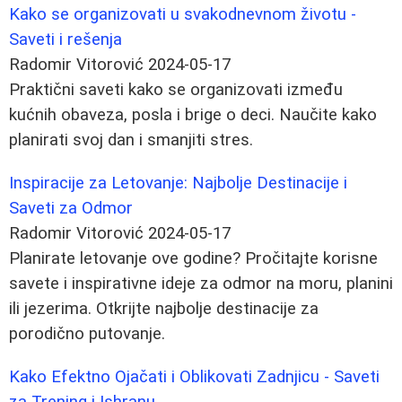
Kako se organizovati u svakodnevnom životu -
Saveti i rešenja
Radomir Vitorović
2024-05-17
Praktični saveti kako se organizovati između
kućnih obaveza, posla i brige o deci. Naučite kako
planirati svoj dan i smanjiti stres.
Inspiracije za Letovanje: Najbolje Destinacije i
Saveti za Odmor
Radomir Vitorović
2024-05-17
Planirate letovanje ove godine? Pročitajte korisne
savete i inspirativne ideje za odmor na moru, planini
ili jezerima. Otkrijte najbolje destinacije za
porodično putovanje.
Kako Efektno Ojačati i Oblikovati Zadnjicu - Saveti
za Trening i Ishranu