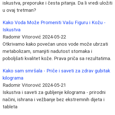
iskustva, preporuke i česta pitanja. Da li vredi uložiti
u ovaj tretman?
Kako Voda Može Promeniti Vašu Figuru i Kožu -
Iskustva
Radomir Vitorović
2024-05-22
Otkrivamo kako povećan unos vode može ubrzati
metabolizam, smanjiti nadutost stomaka i
poboljšati kvalitet kože. Prava priča sa rezultatima.
Kako sam smršala - Priče i saveti za zdrav gubitak
kilograma
Radomir Vitorović
2024-05-21
Iskustva i saveti za gubljenje kilograma - prirodni
načini, ishrana i vežbanje bez ekstremnih dijeta i
tableta