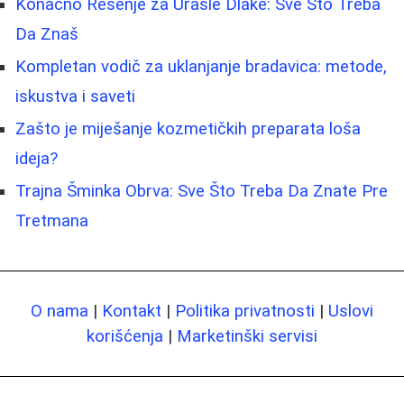
Konačno Rešenje za Urasle Dlake: Sve Što Treba
Da Znaš
Kompletan vodič za uklanjanje bradavica: metode,
iskustva i saveti
Zašto je miješanje kozmetičkih preparata loša
ideja?
Trajna Šminka Obrva: Sve Što Treba Da Znate Pre
Tretmana
O nama
|
Kontakt
|
Politika privatnosti
|
Uslovi
korišćenja
|
Marketinški servisi