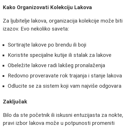
Kako Organizovati Kolekciju Lakova
Za ljubitelje lakova, organizacija kolekcije može biti
izazov. Evo nekoliko saveta:
Sortirajte lakove po brendu ili boji
Koristite specijalne kutije ili stalak za lakove
Obeležite lakove radi lakšeg pronalaženja
Redovno proveravate rok trajanja i stanje lakova
Odlucite se za sistem koji vam najviše odgovara
Zaključak
Bilo da ste početnik ili iskusni entuzijasta za nokte,
pravi izbor lakova može u potpunosti promeniti