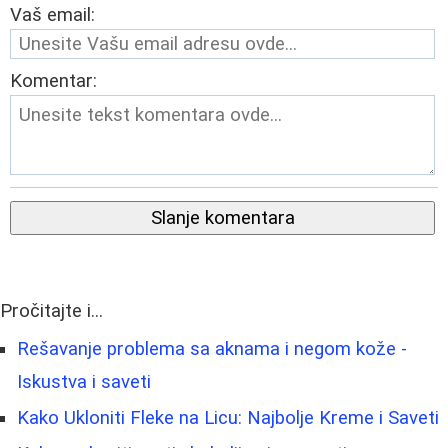
Vaš email:
Komentar:
Slanje komentara
Pročitajte i...
Rešavanje problema sa aknama i negom kože -
Iskustva i saveti
Kako Ukloniti Fleke na Licu: Najbolje Kreme i Saveti