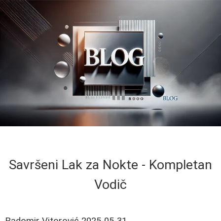
Savršeni Lak za Nokte - Kompletan
Vodič
Radomir Vitorović
2025-05-31