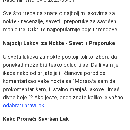
Sve što treba da znate o najboljim lakovima za
nokte - recenzije, saveti i preporuke za savršen
manicure. Otkrijte najpopularnije boje i trendove.
Najbolji Lakovi za Nokte - Saveti i Preporuke
U svetu lakova za nokte postoji toliko izbora da
ponekad može biti teško odlučiti se. Da li vam je
ikada neko od prijatelja ili članova porodice
komentarisao vaše nokte sa "Morao/a sam da
prokomentarišem, ti stalno menjaš lakove i imaš
divne boje!"? Ako jeste, onda znate koliko je važno
odabrati pravi lak
.
Kako Pronaći Savršen Lak