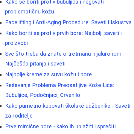
Kako se boriti protiv bubuljica i negovati
problematičnu kožu
Facelifting i Anti-Aging Procedure: Saveti i Iskustva
Kako boriti se protiv prvih bora: Najbolji saveti i
proizvodi
Sve što treba da znate o tretmanu hijaluronom -
Najčešća pitanja i saveti
Najbolje kreme za suvu kožu i bore
Rešavanje Problema Preosetljive Kože Lica:
Bubuljice, Podočnjaci, Crvenilo
Kako pametno kupovati školské udžbenike - Saveti
za roditelje
Prve mimične bore - kako ih ublažiti i sprečiti