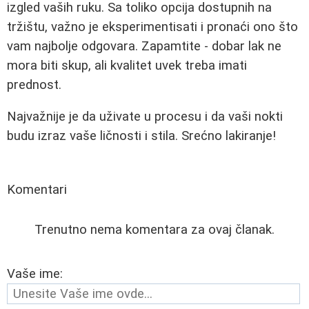
izgled vaših ruku. Sa toliko opcija dostupnih na
tržištu, važno je eksperimentisati i pronaći ono što
vam najbolje odgovara. Zapamtite - dobar lak ne
mora biti skup, ali kvalitet uvek treba imati
prednost.
Najvažnije je da uživate u procesu i da vaši nokti
budu izraz vaše ličnosti i stila. Srećno lakiranje!
Komentari
Trenutno nema komentara za ovaj članak.
Vaše ime: