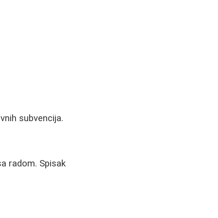
vnih subvencija.
sa radom. Spisak