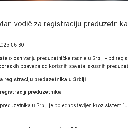
an vodič za registraciju preduzetnika 
2025-05-30
ate o osnivanju preduzetničke radnje u Srbiji - od regis
poreskih obaveza do korisnih saveta iskusnih preduzet
 registraciju preduzetnika u Srbiji
registraciji preduzetnika
 preduzetnika u Srbiji je pojednostavljen kroz sistem "