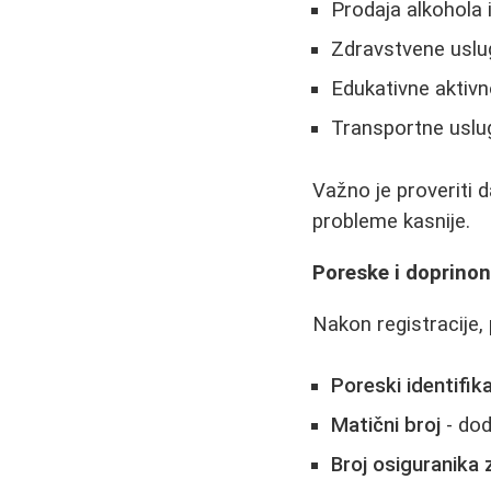
Prodaja alkohola 
Zdravstvene uslu
Edukativne aktivn
Transportne uslu
Važno je proveriti d
probleme kasnije.
Poreske i doprino
Nakon registracije,
Poreski identifika
Matični broj
- dod
Broj osiguranika 