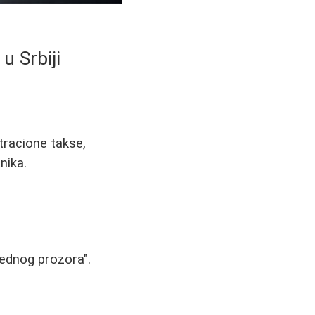
u Srbiji
tracione takse,
nika.
Jednog prozora".