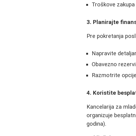
Troškove zakupa
3. Planirajte finans
Pre pokretanja pos
Napravite detaljan
Obavezno rezervi
Razmotrite opcije 
4. Koristite bespl
Kancelarija za mla
organizuje besplatn
godina).