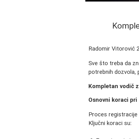
Komplet
Radomir Vitorović
Sve što treba da zn
potrebnih dozvola, 
Kompletan vodič za
Osnovni koraci pri 
Proces registracije
Ključni koraci su: