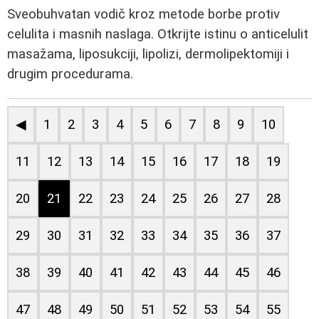
Sveobuhvatan vodič kroz metode borbe protiv
celulita i masnih naslaga. Otkrijte istinu o anticelulit
masažama, liposukciji, lipolizi, dermolipektomiji i
drugim procedurama.
◀
1
2
3
4
5
6
7
8
9
10
11
12
13
14
15
16
17
18
19
20
21
22
23
24
25
26
27
28
29
30
31
32
33
34
35
36
37
38
39
40
41
42
43
44
45
46
47
48
49
50
51
52
53
54
55