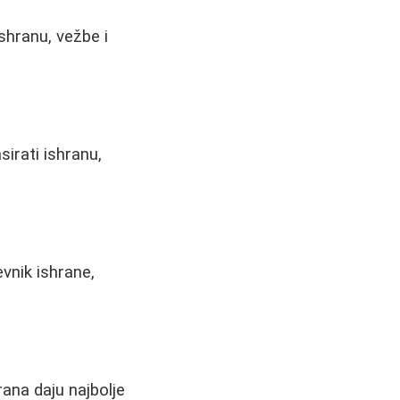
shranu, vežbe i
sirati ishranu,
evnik ishrane,
ana daju najbolje