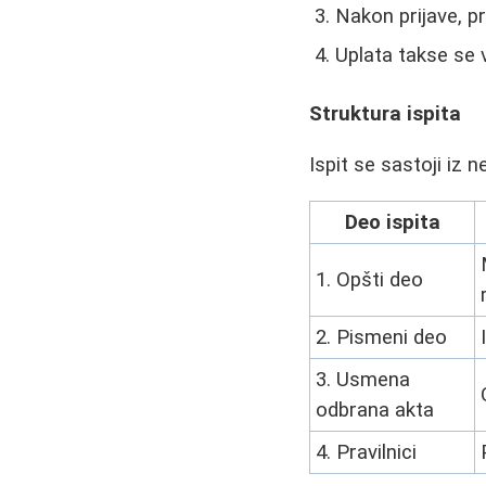
Nakon prijave, p
Uplata takse se 
Struktura ispita
Ispit se sastoji iz
Deo ispita
1. Opšti deo
2. Pismeni deo
3. Usmena
odbrana akta
4. Pravilnici