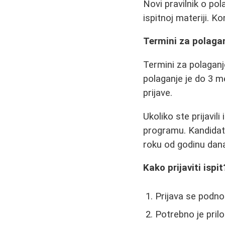
Novi pravilnik o po
ispitnoj materiji. K
Termini za polagan
Termini za polaganj
polaganje je do 3 m
prijave.
Ukoliko ste prijavil
programu. Kandidati
roku od godinu dan
Kako prijaviti ispit
Prijava se podno
Potrebno je prilo