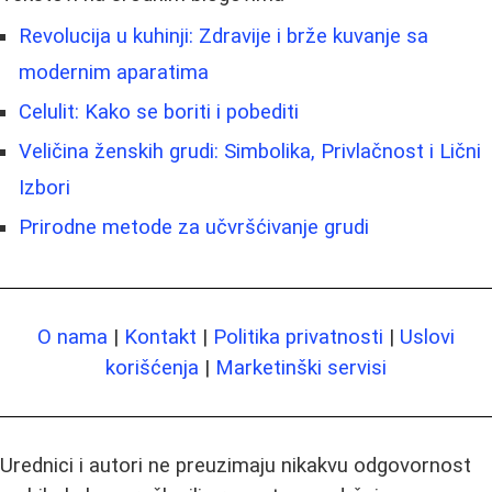
Revolucija u kuhinji: Zdravije i brže kuvanje sa
modernim aparatima
Celulit: Kako se boriti i pobediti
Veličina ženskih grudi: Simbolika, Privlačnost i Lični
Izbori
Prirodne metode za učvršćivanje grudi
O nama
|
Kontakt
|
Politika privatnosti
|
Uslovi
korišćenja
|
Marketinški servisi
Urednici i autori ne preuzimaju nikakvu odgovornost