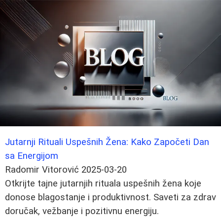
Jutarnji Rituali Uspešnih Žena: Kako Započeti Dan
sa Energijom
Radomir Vitorović
2025-03-20
Otkrijte tajne jutarnjih rituala uspešnih žena koje
donose blagostanje i produktivnost. Saveti za zdrav
doručak, vežbanje i pozitivnu energiju.