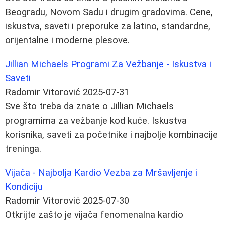
Beogradu, Novom Sadu i drugim gradovima. Cene,
iskustva, saveti i preporuke za latino, standardne,
orijentalne i moderne plesove.
Jillian Michaels Programi Za Vežbanje - Iskustva i
Saveti
Radomir Vitorović
2025-07-31
Sve što treba da znate o Jillian Michaels
programima za vežbanje kod kuće. Iskustva
korisnika, saveti za početnike i najbolje kombinacije
treninga.
Vijača - Najbolja Kardio Vezba za Mršavljenje i
Kondiciju
Radomir Vitorović
2025-07-30
Otkrijte zašto je vijača fenomenalna kardio