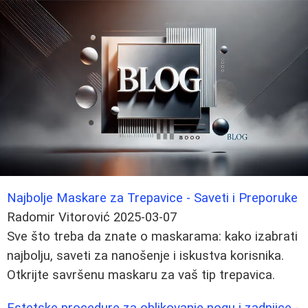
Najbolje Maskare za Trepavice - Saveti i Preporuke
Radomir Vitorović
2025-03-07
Sve što treba da znate o maskarama: kako izabrati
najbolju, saveti za nanošenje i iskustva korisnika.
Otkrijte savršenu maskaru za vaš tip trepavica.
Estetske procedure za oblikovanje nogu i zadnjice -