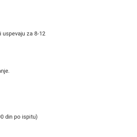
i uspevaju za 8-12
nje.
0 din po ispitu)