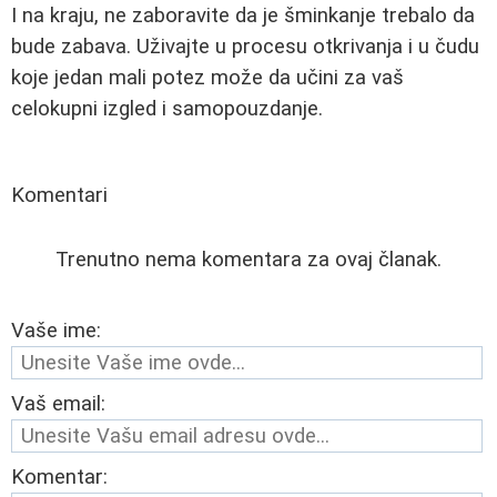
I na kraju, ne zaboravite da je šminkanje trebalo da
bude zabava. Uživajte u procesu otkrivanja i u čudu
koje jedan mali potez može da učini za vaš
celokupni izgled i samopouzdanje.
Komentari
Trenutno nema komentara za ovaj članak.
Vaše ime:
Vaš email:
Komentar: