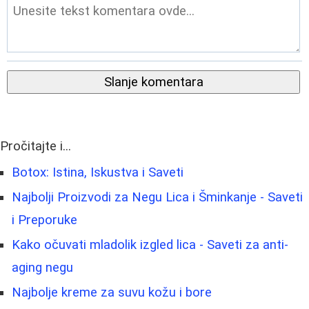
Slanje komentara
Pročitajte i...
Botox: Istina, Iskustva i Saveti
Najbolji Proizvodi za Negu Lica i Šminkanje - Saveti
i Preporuke
Kako očuvati mladolik izgled lica - Saveti za anti-
aging negu
Najbolje kreme za suvu kožu i bore