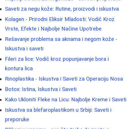
Saveti za negu kože: Rutine, proizvodi i iskustva
Kolagen - Prirodni Eliksir Mladosti: Vodič Kroz
Vrste, Efekte i Najbolje Načine Upotrebe
Rešavanje problema sa aknama i negom kože -
Iskustva i saveti
Fileri za lice: Vodič kroz popunjavanje bora i
kontura lica
Rinoplastika - Iskustva i Saveti za Operaciju Nosa
Botox: Istina, Iskustva i Saveti
Kako Ukloniti Fleke na Licu: Najbolje Kreme i Saveti
Iskustva sa blefaroplastikom u Srbiji: Saveti i
preporuke