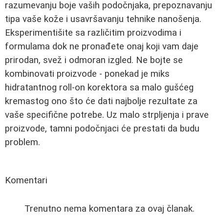
razumevanju boje vaših podočnjaka, prepoznavanju
tipa vaše kože i usavršavanju tehnike nanošenja.
Eksperimentišite sa različitim proizvodima i
formulama dok ne pronađete onaj koji vam daje
prirodan, svež i odmoran izgled. Ne bojte se
kombinovati proizvode - ponekad je miks
hidratantnog roll-on korektora sa malo gušćeg
kremastog ono što će dati najbolje rezultate za
vaše specifične potrebe. Uz malo strpljenja i prave
proizvode, tamni podočnjaci će prestati da budu
problem.
Komentari
Trenutno nema komentara za ovaj članak.