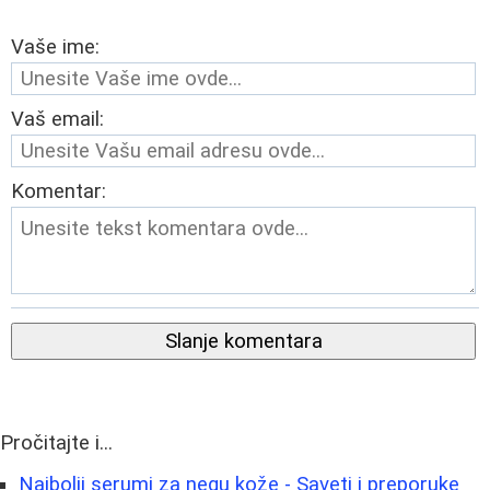
Vaše ime:
Vaš email:
Komentar:
Slanje komentara
Pročitajte i...
Najbolji serumi za negu kože - Saveti i preporuke