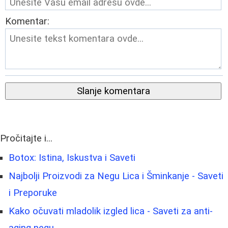
Komentar:
Slanje komentara
Pročitajte i...
Botox: Istina, Iskustva i Saveti
Najbolji Proizvodi za Negu Lica i Šminkanje - Saveti
i Preporuke
Kako očuvati mladolik izgled lica - Saveti za anti-