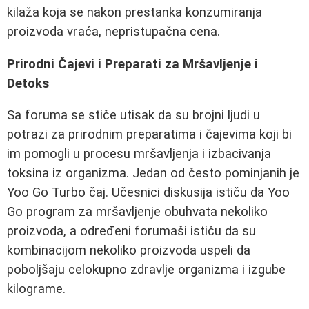
kilaža koja se nakon prestanka konzumiranja
proizvoda vraća, nepristupačna cena.
Prirodni Čajevi i Preparati za Mršavljenje i
Detoks
Sa foruma se stiče utisak da su brojni ljudi u
potrazi za prirodnim preparatima i čajevima koji bi
im pomogli u procesu mršavljenja i izbacivanja
toksina iz organizma. Jedan od često pominjanih je
Yoo Go Turbo čaj. Učesnici diskusija ističu da Yoo
Go program za mršavljenje obuhvata nekoliko
proizvoda, a određeni forumaši ističu da su
kombinacijom nekoliko proizvoda uspeli da
poboljšaju celokupno zdravlje organizma i izgube
kilograme.