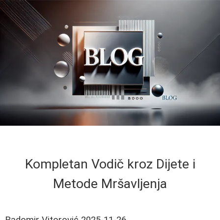
Kompletan Vodič kroz Dijete i
Metode Mršavljenja
Radomir Vitorović
2025-11-26