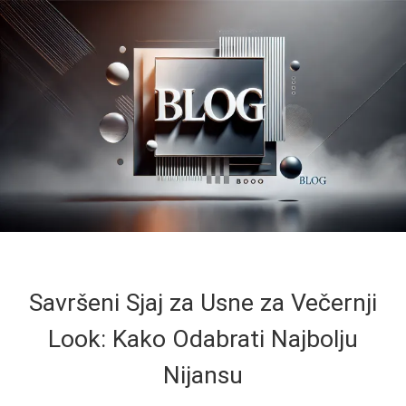
Savršeni Sjaj za Usne za Večernji
Look: Kako Odabrati Najbolju
Nijansu