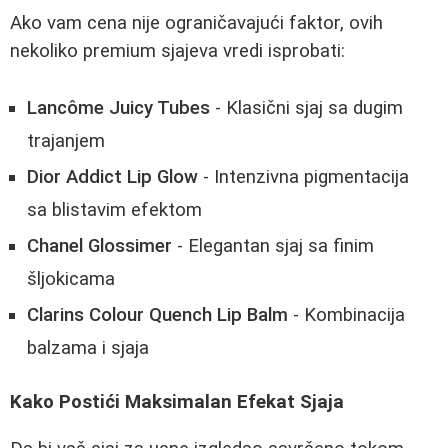
Ako vam cena nije ograničavajući faktor, ovih
nekoliko premium sjajeva vredi isprobati:
Lancôme Juicy Tubes
- Klasični sjaj sa dugim
trajanjem
Dior Addict Lip Glow
- Intenzivna pigmentacija
sa blistavim efektom
Chanel Glossimer
- Elegantan sjaj sa finim
šljokicama
Clarins Colour Quench Lip Balm
- Kombinacija
balzama i sjaja
Kako Postići Maksimalan Efekat Sjaja