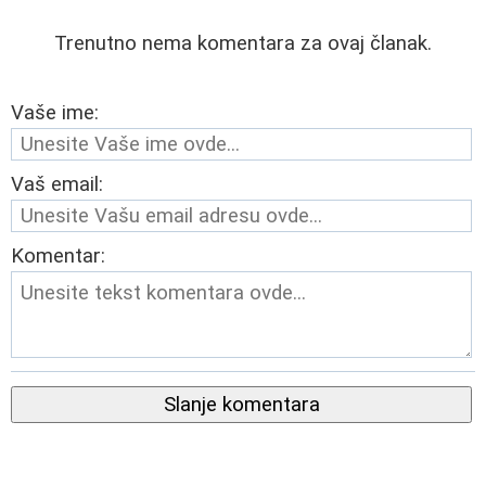
Trenutno nema komentara za ovaj članak.
Vaše ime:
Vaš email:
Komentar:
Slanje komentara