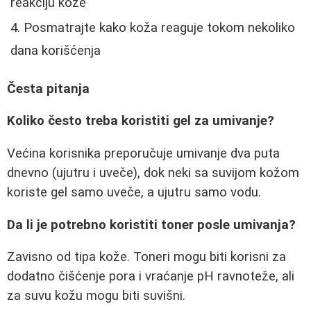
reakciju kože
Posmatrajte kako koža reaguje tokom nekoliko
dana korišćenja
Česta pitanja
Koliko često treba koristiti gel za umivanje?
Većina korisnika preporučuje umivanje dva puta
dnevno (ujutru i uveče), dok neki sa suvijom kožom
koriste gel samo uveče, a ujutru samo vodu.
Da li je potrebno koristiti toner posle umivanja?
Zavisno od tipa kože. Toneri mogu biti korisni za
dodatno čišćenje pora i vraćanje pH ravnoteže, ali
za suvu kožu mogu biti suvišni.