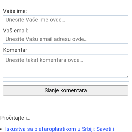
Vaše ime:
Vaš email:
Komentar:
Slanje komentara
Pročitajte i...
Iskustva sa blefaroplastikom u Srbiji: Saveti i