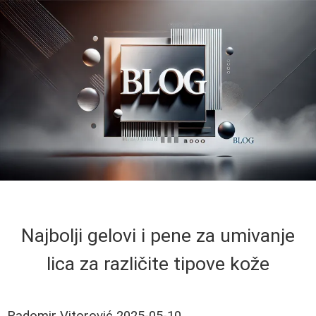
Najbolji gelovi i pene za umivanje
lica za različite tipove kože
Radomir Vitorović
2025-05-10