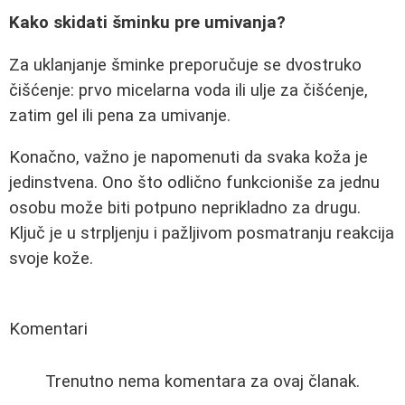
Kako skidati šminku pre umivanja?
Za uklanjanje šminke preporučuje se dvostruko
čišćenje: prvo micelarna voda ili ulje za čišćenje,
zatim gel ili pena za umivanje.
Konačno, važno je napomenuti da svaka koža je
jedinstvena. Ono što odlično funkcioniše za jednu
osobu može biti potpuno neprikladno za drugu.
Ključ je u strpljenju i pažljivom posmatranju reakcija
svoje kože.
Komentari
Trenutno nema komentara za ovaj članak.