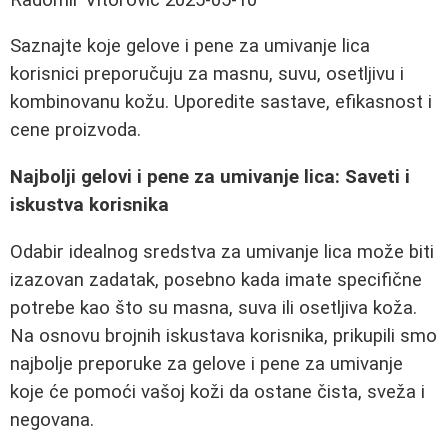
Saznajte koje gelove i pene za umivanje lica
korisnici preporučuju za masnu, suvu, osetljivu i
kombinovanu kožu. Uporedite sastave, efikasnost i
cene proizvoda.
Najbolji gelovi i pene za umivanje lica: Saveti i
iskustva korisnika
Odabir idealnog sredstva za umivanje lica može biti
izazovan zadatak, posebno kada imate specifične
potrebe kao što su masna, suva ili osetljiva koža.
Na osnovu brojnih iskustava korisnika, prikupili smo
najbolje preporuke za gelove i pene za umivanje
koje će pomoći vašoj koži da ostane čista, sveža i
negovana.