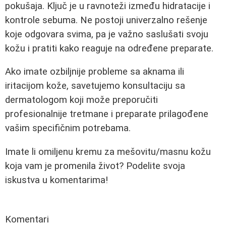
pokušaja. Ključ je u ravnoteži između hidratacije i
kontrole sebuma. Ne postoji univerzalno rešenje
koje odgovara svima, pa je važno saslušati svoju
kožu i pratiti kako reaguje na određene preparate.
Ako imate ozbiljnije probleme sa aknama ili
iritacijom kože, savetujemo konsultaciju sa
dermatologom koji može preporučiti
profesionalnije tretmane i preparate prilagođene
vašim specifičnim potrebama.
Imate li omiljenu kremu za mešovitu/masnu kožu
koja vam je promenila život? Podelite svoja
iskustva u komentarima!
Komentari