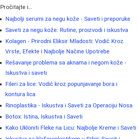
Pročitajte i...
Najbolji serumi za negu kože - Saveti i preporuke
Saveti za negu kože: Rutine, proizvodi i iskustva
Kolagen - Prirodni Eliksir Mladosti: Vodič Kroz
Vrste, Efekte i Najbolje Načine Upotrebe
Rešavanje problema sa aknama i negom kože -
Iskustva i saveti
Fileri za lice: Vodič kroz popunjavanje bora i
kontura lica
Rinoplastika - Iskustva i Saveti za Operaciju Nosa
Botox: Istina, Iskustva i Saveti
Kako Ukloniti Fleke na Licu: Najbolje Kreme i Saveti
Iskustva sa blefaroplastikom u Srbiji: Saveti i