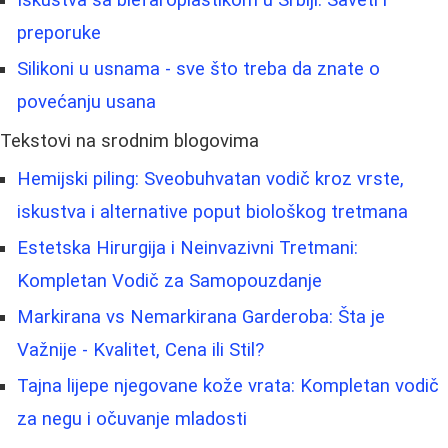
preporuke
Silikoni u usnama - sve što treba da znate o
povećanju usana
Tekstovi na srodnim blogovima
Hemijski piling: Sveobuhvatan vodič kroz vrste,
iskustva i alternative poput biološkog tretmana
Estetska Hirurgija i Neinvazivni Tretmani:
Kompletan Vodič za Samopouzdanje
Markirana vs Nemarkirana Garderoba: Šta je
Važnije - Kvalitet, Cena ili Stil?
Tajna lijepe njegovane kože vrata: Kompletan vodič
za negu i očuvanje mladosti