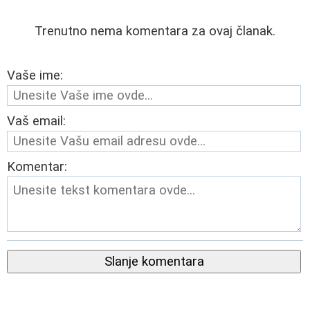
Trenutno nema komentara za ovaj članak.
Vaše ime:
Vaš email:
Komentar:
Slanje komentara