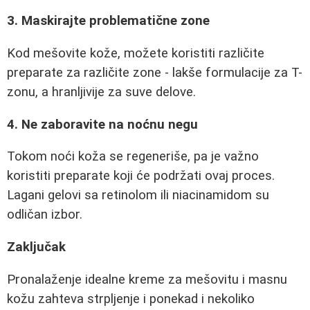
3. Maskirajte problematične zone
Kod mešovite kože, možete koristiti različite
preparate za različite zone - lakše formulacije za T-
zonu, a hranljivije za suve delove.
4. Ne zaboravite na noćnu negu
Tokom noći koža se regeneriše, pa je važno
koristiti preparate koji će podržati ovaj proces.
Lagani gelovi sa retinolom ili niacinamidom su
odličan izbor.
Zaključak
Pronalaženje idealne kreme za mešovitu i masnu
kožu zahteva strpljenje i ponekad i nekoliko