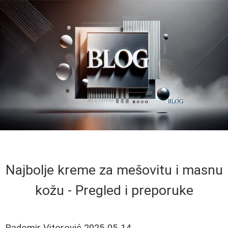
Najbolje kreme za mešovitu i masnu
kožu - Pregled i preporuke
Radomir Vitorović
2025-05-14