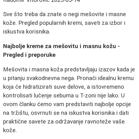
Sve što treba da znate o negi mešovite i masne
kože. Pregled popularnih kremi, saveti za izbor i
iskustva korisnika.
Najbolje kreme za mešovitu i masnu kožu -
Pregled i preporuke
Mešovita i masna koža predstavljaju izazov kada je
u pitanju svakodnevna nega. Pronaći idealnu kremu
koja će hidratizirati suve delove, a istovremeno
kontrolisati lučenje sebuma u T-zoni nije lako. U
ovom članku ćemo vam predstaviti najbolje opcije
na tržištu, osvrnuti se na iskustva korisnika i dati
praktične savete za održavanje ravnoteže vaše
kože.