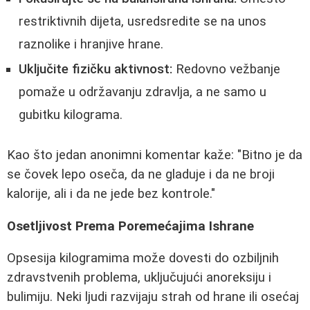
restriktivnih dijeta, usredsredite se na unos
raznolike i hranjive hrane.
Uključite fizičku aktivnost:
Redovno vežbanje
pomaže u održavanju zdravlja, a ne samo u
gubitku kilograma.
Kao što jedan anonimni komentar kaže: "Bitno je da
se čovek lepo oseča, da ne gladuje i da ne broji
kalorije, ali i da ne jede bez kontrole."
Osetljivost Prema Poremećajima Ishrane
Opsesija kilogramima može dovesti do ozbiljnih
zdravstvenih problema, uključujući anoreksiju i
bulimiju. Neki ljudi razvijaju strah od hrane ili osećaj