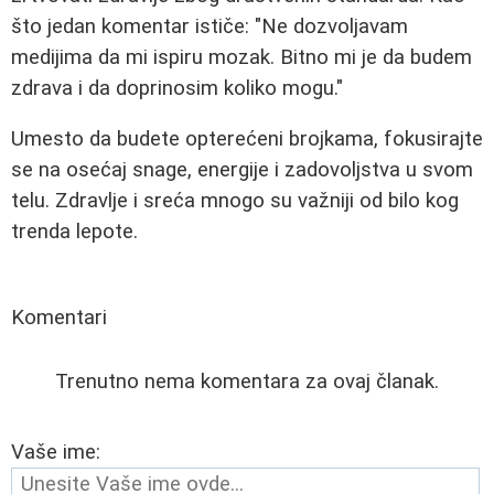
što jedan komentar ističe: "Ne dozvoljavam
medijima da mi ispiru mozak. Bitno mi je da budem
zdrava i da doprinosim koliko mogu."
Umesto da budete opterećeni brojkama, fokusirajte
se na osećaj snage, energije i zadovoljstva u svom
telu. Zdravlje i sreća mnogo su važniji od bilo kog
trenda lepote.
Komentari
Trenutno nema komentara za ovaj članak.
Vaše ime: