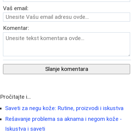
Vaš email:
Komentar:
Slanje komentara
Pročitajte i...
Saveti za negu kože: Rutine, proizvodi i iskustva
Rešavanje problema sa aknama i negom kože -
Iskustva i saveti