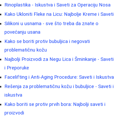
Rinoplastika - Iskustva i Saveti za Operaciju Nosa
Kako Ukloniti Fleke na Licu: Najbolje Kreme i Saveti
Silikoni u usnama - sve što treba da znate o
povećanju usana
Kako se boriti protiv bubuljica i negovati
problematičnu kožu
Najbolji Proizvodi za Negu Lica i Šminkanje - Saveti
i Preporuke
Facelifting i Anti-Aging Procedure: Saveti i Iskustva
Rešenja za problematičnu kožu i bubuljice - Saveti i
iskustva
Kako boriti se protiv prvih bora: Najbolji saveti i
proizvodi