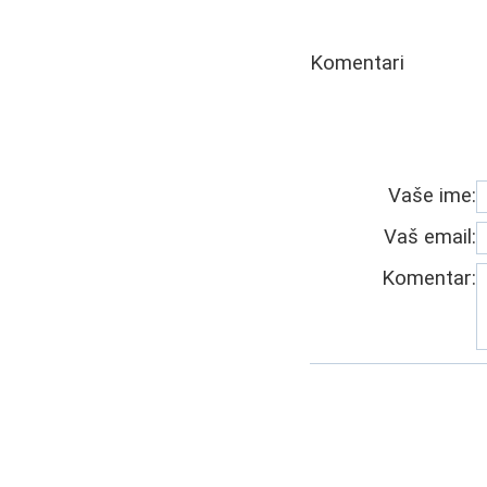
Komentari
Vaše ime:
Vaš email:
Komentar: