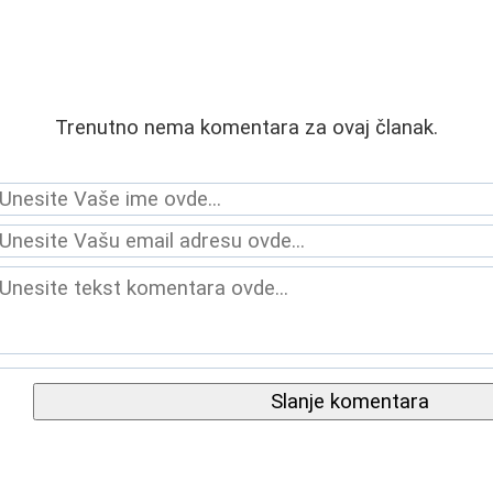
Trenutno nema komentara za ovaj članak.
Slanje komentara