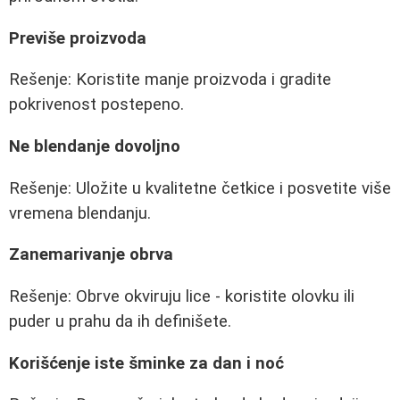
Previše proizvoda
Rešenje: Koristite manje proizvoda i gradite
pokrivenost postepeno.
Ne blendanje dovoljno
Rešenje: Uložite u kvalitetne četkice i posvetite više
vremena blendanju.
Zanemarivanje obrva
Rešenje: Obrve okviruju lice - koristite olovku ili
puder u prahu da ih definišete.
Korišćenje iste šminke za dan i noć