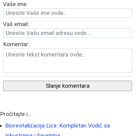
Vaše ime:
Vaš email:
Komentar:
Slanje komentara
Pročitajte i...
Biorevitalizacija Lica: Kompletan Vodič sa
Iskustvima i Savetima