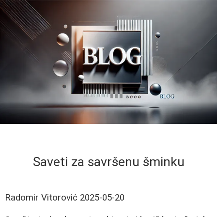
Saveti za savršenu šminku
Radomir Vitorović
2025-05-20