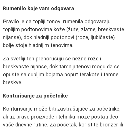
Rumenilo koje vam odgovara
Pravilo je da topliji tonovi rumenila odgovaraju
toplijim podtonovima kože (žute, zlatne, breskvaste
nijanse), dok hladniji podtonovi (roze, ljubičaste)
bolje stoje hladnijim tenovima.
Za svetliji ten preporučuju se nezne roze i
breskvaste nijanse, dok tamniji tenovi mogu da se
opuste sa dubljim bojama poput terakote i tamne
breskve.
Konturisanje za početnike
Konturisanje može biti zastrašujuće za početnike,
ali uz prave proizvode i tehniku može postati deo
vaše dnevne rutine. Za početak, koristite bronzer ili