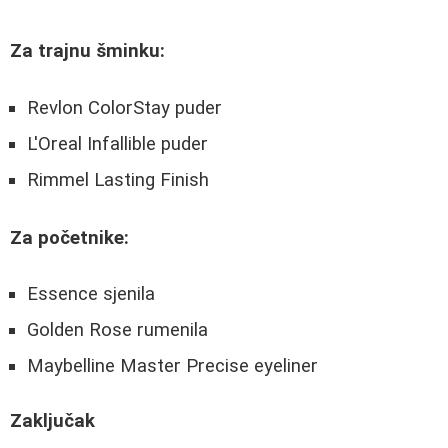
Za trajnu šminku:
Revlon ColorStay puder
L'Oreal Infallible puder
Rimmel Lasting Finish
Za početnike:
Essence sjenila
Golden Rose rumenila
Maybelline Master Precise eyeliner
Zaključak