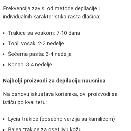
Frekvencija zavisi od metode depilacije i
individualnih karakteristika rasta dlačica:
Trakice sa voskom: 7-10 dana
Topli vosak: 2-3 nedelje
Šećerna pasta: 3-4 nedelje
Konac: 3-4 nedelje
Najbolji proizvodi za depilaciju nausnica
Na osnovu iskustava korisnika, ovi proizvodi se
ističu po kvalitetu:
Lycia trakice (posebno verzija sa kamilicom)
Balea trakice za osetljivu kožu