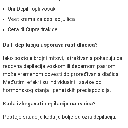
Uni Depil topli vosak
Veet krema za depilaciju lica
Cera di Cupra trakice
Da li depilacija usporava rast dlačica?
Iako postoje brojni mitovi, istraživanja pokazuju da
redovna depilacija voskom ili šećernom pastom
može vremenom dovesti do proređivanja dlačica.
Međutim, efekti su individualni i zavise od
hormonskog stanja i genetskih predispozicija.
Kada izbegavati depilaciju nausnica?
Postoje situacije kada je bolje odložiti depilaciju: