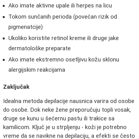
Ako imate aktivne upale ili herpes na licu
Tokom sunčanih perioda (povećan rizik od
pigmenatcije)
Ukoliko koristite retinol kreme ili druge jakе
dermatološke preparate
Ako imate ekstremno osetljivu kožu sklonu
alergijskim reakcijama
Zaključak
Idealna metoda depilacije nausnica varira od osobe
do osobe. Dok neke žene preporučuju topli vosak,
druge se kunu u šećernu pastu ili trakice sa
kamilicom. Ključ je u strpljenju - koži je potrebno
vreme da se navikne na depilaciju, a efekti se često