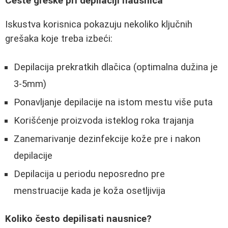
Česte greške pri depilaciji nausnica
Iskustva korisnica pokazuju nekoliko ključnih
grešaka koje treba izbeći:
Depilacija prekratkih dlačica (optimalna dužina je
3-5mm)
Ponavljanje depilacije na istom mestu više puta
Korišćenje proizvoda isteklog roka trajanja
Zanemarivanje dezinfekcije kože pre i nakon
depilacije
Depilacija u periodu neposredno pre
menstruacije kada je koža osetljivija
Koliko često depilisati nausnice?