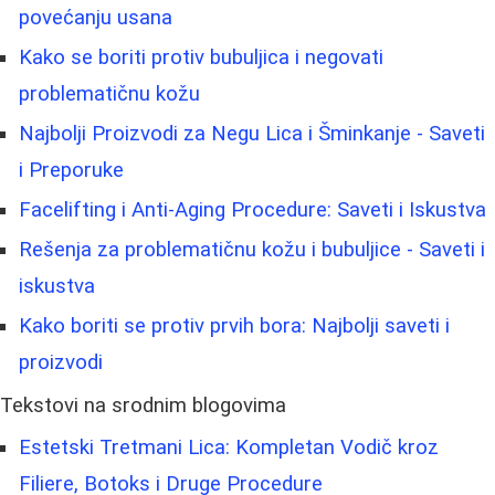
povećanju usana
Kako se boriti protiv bubuljica i negovati
problematičnu kožu
Najbolji Proizvodi za Negu Lica i Šminkanje - Saveti
i Preporuke
Facelifting i Anti-Aging Procedure: Saveti i Iskustva
Rešenja za problematičnu kožu i bubuljice - Saveti i
iskustva
Kako boriti se protiv prvih bora: Najbolji saveti i
proizvodi
Tekstovi na srodnim blogovima
Estetski Tretmani Lica: Kompletan Vodič kroz
Filiere, Botoks i Druge Procedure