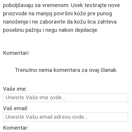
poboljšavaju sa vremenom. Uvek testirajte nove
proizvode na manjoj površini kože pre punog
nanošenja i ne zaboravite da kožu lica zahteva
posebnu pažnju i negu nakon depilacije.
Komentari
Trenutno nema komentara za ovaj članak.
Vaše ime:
Vaš email:
Komentar: