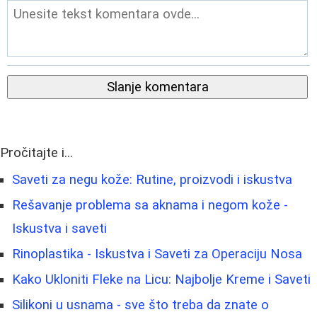
Slanje komentara
Pročitajte i...
Saveti za negu kože: Rutine, proizvodi i iskustva
Rešavanje problema sa aknama i negom kože -
Iskustva i saveti
Rinoplastika - Iskustva i Saveti za Operaciju Nosa
Kako Ukloniti Fleke na Licu: Najbolje Kreme i Saveti
Silikoni u usnama - sve što treba da znate o