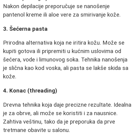
Nakon depilacije preporučuje se nanošenje
pantenol kreme ili aloe vere za smirivanje kože.
3. Šećerna pasta
Prirodna alternativa koja ne iritira kožu. Može se
kupiti gotova ili pripremiti u kućnim uslovima od
šećera, vode i limunovog soka. Tehnika nanošenja
je slična kao kod voska, ali pasta se lakše skida sa
kože.
4. Konac (threading)
Drevna tehnika koja daje precizne rezultate. Idealna
je za obrve, ali može se koristiti i za nausnice.
Zahtiva veštinu, tako da je preporuka da prve
tretmane obavite u salonu.