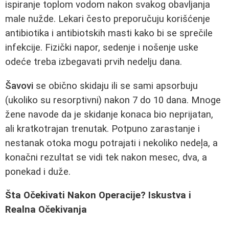
ispiranje toplom vodom nakon svakog obavljanja
male nužde. Lekari često preporučuju korišćenje
antibiotika i antibiotskih masti kako bi se sprečile
infekcije. Fizički napor, sedenje i nošenje uske
odeće treba izbegavati prvih nedelju dana.
Šavovi
se obično skidaju ili se sami apsorbuju
(ukoliko su resorptivni) nakon 7 do 10 dana. Mnoge
žene navode da je skidanje konaca bio neprijatan,
ali kratkotrajan trenutak. Potpuno zarastanje i
nestanak otoka mogu potrajati i nekoliko nedeļa, a
konačni rezultat se vidi tek nakon mesec, dva, a
ponekad i duže.
Šta Očekivati Nakon Operacije? Iskustva i
Realna Očekivanja