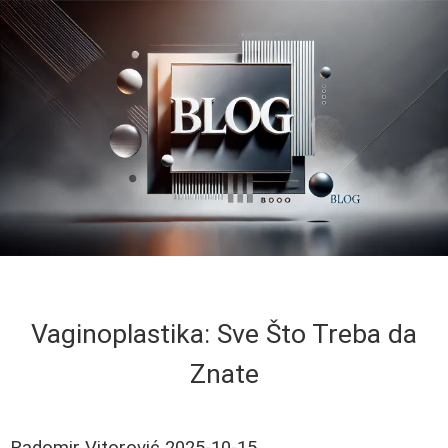
Vaginoplastika: Sve Što Treba da
Znate
Radomir Vitorović
2025-10-15