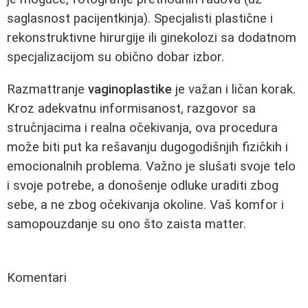
saglasnost pacijentkinja). Specjalisti plastične i
rekonstruktivne hirurgije ili ginekolozi sa dodatnom
specjalizacijom su obično dobar izbor.
Razmattranje
vaginoplastike
je važan i ličan korak.
Kroz adekvatnu informisanost, razgovor sa
stručnjacima i realna očekivanja, ova procedura
može biti put ka rešavanju dugogodišnjih fizičkih i
emocionalnih problema. Važno je slušati svoje telo
i svoje potrebe, a donošenje odluke uraditi zbog
sebe, a ne zbog očekivanja okoline. Vaš komfor i
samopouzdanje su ono što zaista matter.
Komentari