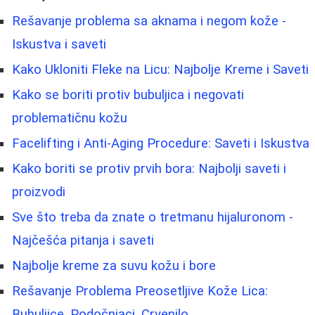
Rešavanje problema sa aknama i negom kože -
Iskustva i saveti
Kako Ukloniti Fleke na Licu: Najbolje Kreme i Saveti
Kako se boriti protiv bubuljica i negovati
problematičnu kožu
Facelifting i Anti-Aging Procedure: Saveti i Iskustva
Kako boriti se protiv prvih bora: Najbolji saveti i
proizvodi
Sve što treba da znate o tretmanu hijaluronom -
Najčešća pitanja i saveti
Najbolje kreme za suvu kožu i bore
Rešavanje Problema Preosetljive Kože Lica:
Bubuljice, Podočnjaci, Crvenilo