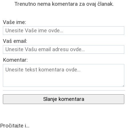
Trenutno nema komentara za ovaj članak.
Vaše ime:
Vaš email:
Komentar:
Slanje komentara
Pročitajte i...