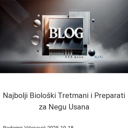
Najbolji Biološki Tretmani i Preparati
za Negu Usana
Radomir Vitorović
2025-10-18