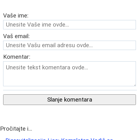
Vaše ime:
Vaš email:
Komentar:
Slanje komentara
Pročitajte i...