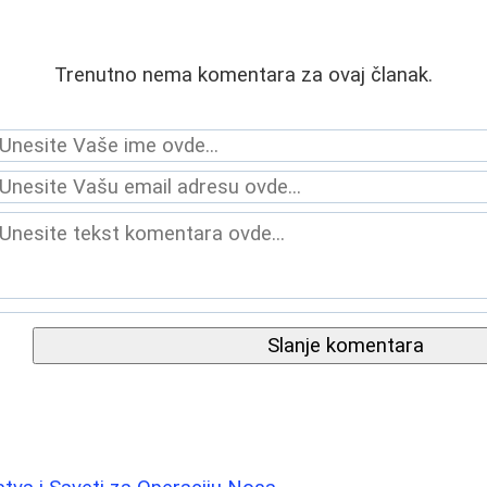
Trenutno nema komentara za ovaj članak.
Slanje komentara