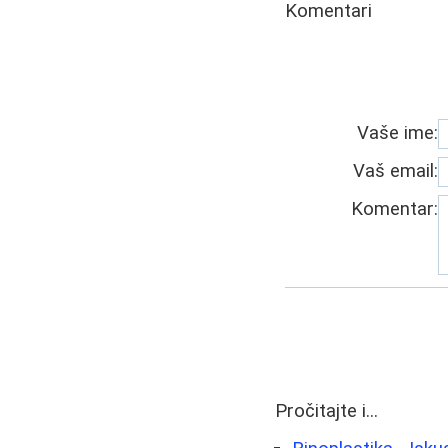
Komentari
Vaše ime:
Vaš email:
Komentar:
Pročitajte i...