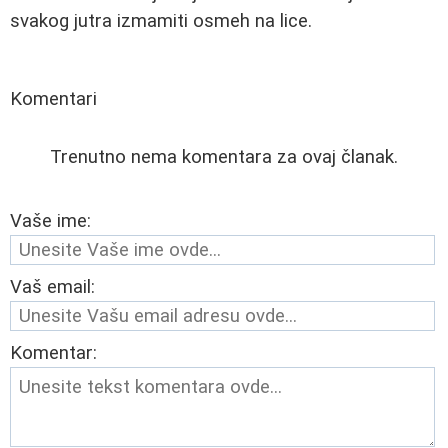
svakog jutra izmamiti osmeh na lice.
Komentari
Trenutno nema komentara za ovaj članak.
Vaše ime:
Vaš email:
Komentar: