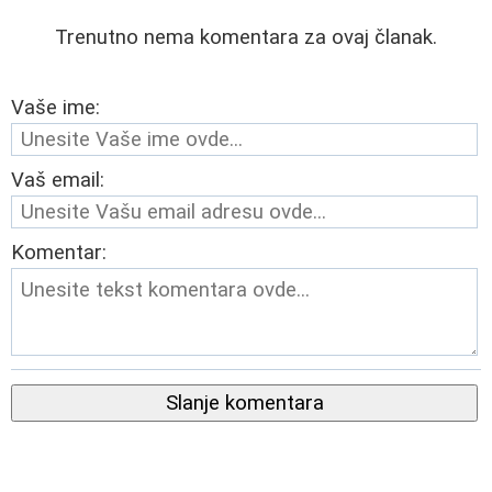
Trenutno nema komentara za ovaj članak.
Vaše ime:
Vaš email:
Komentar:
Slanje komentara