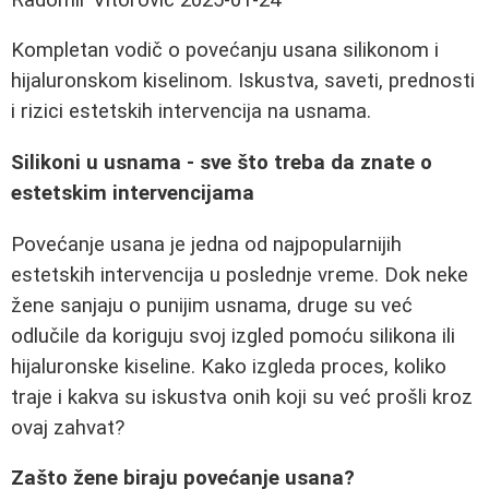
Kompletan vodič o povećanju usana silikonom i
hijaluronskom kiselinom. Iskustva, saveti, prednosti
i rizici estetskih intervencija na usnama.
Silikoni u usnama - sve što treba da znate o
estetskim intervencijama
Povećanje usana je jedna od najpopularnijih
estetskih intervencija u poslednje vreme. Dok neke
žene sanjaju o punijim usnama, druge su već
odlučile da koriguju svoj izgled pomoću silikona ili
hijaluronske kiseline. Kako izgleda proces, koliko
traje i kakva su iskustva onih koji su već prošli kroz
ovaj zahvat?
Zašto žene biraju povećanje usana?