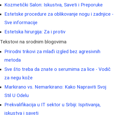
Kozmetički Salon: Iskustva, Saveti i Preporuke
Estetske procedure za oblikovanje nogu i zadnjice -
Sve informacije
Estetska hirurgija: Za i protiv
Tekstovi na srodnim blogovima
Prirodni trikovi za mlađi izgled bez agresivnih
metoda
Sve što treba da znate o serumima za lice - Vodič
za negu kože
Markirano vs. Nemarkirano: Kako Napraviti Svoj
Stil U Odelu
Prekvalifikacija u IT sektor u Srbiji: Ispitivanja,
iskustva i saveti