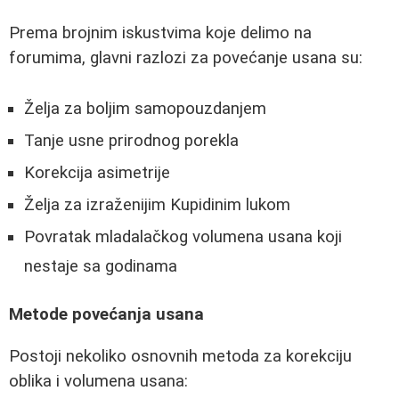
Prema brojnim iskustvima koje delimo na
forumima, glavni razlozi za povećanje usana su:
Želja za boljim samopouzdanjem
Tanje usne prirodnog porekla
Korekcija asimetrije
Želja za izraženijim Kupidinim lukom
Povratak mladalačkog volumena usana koji
nestaje sa godinama
Metode povećanja usana
Postoji nekoliko osnovnih metoda za korekciju
oblika i volumena usana: