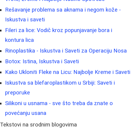
Rešavanje problema sa aknama i negom kože -
Iskustva i saveti
Fileri za lice: Vodič kroz popunjavanje bora i
kontura lica
Rinoplastika - Iskustva i Saveti za Operaciju Nosa
Botox: Istina, Iskustva i Saveti
Kako Ukloniti Fleke na Licu: Najbolje Kreme i Saveti
Iskustva sa blefaroplastikom u Srbiji: Saveti i
preporuke
Silikoni u usnama - sve što treba da znate o
povećanju usana
Tekstovi na srodnim blogovima