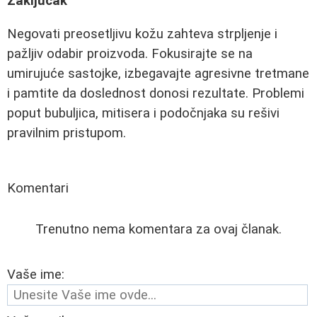
Zaključak
Negovati preosetljivu kožu zahteva strpljenje i
pažljiv odabir proizvoda. Fokusirajte se na
umirujuće sastojke, izbegavajte agresivne tretmane
i pamtite da doslednost donosi rezultate. Problemi
poput bubuljica, mitisera i podočnjaka su rešivi
pravilnim pristupom.
Komentari
Trenutno nema komentara za ovaj članak.
Vaše ime: