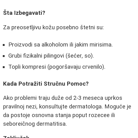
Šta Izbegavati?
Za preosetljivu kožu posebno štetni su:
Proizvodi sa alkoholom ili jakim mirisima.
Grubi fizikalni pilingovi (šećer, so).
Topli kompresi (pogoršavaju crvenilo).
Kada Potražiti Stručnu Pomoc?
Ako problemi traju duže od 2-3 meseca uprkos
pravilnoj nezi, konsultujte dermatologa. Moguće je
da postoje osnovna stanja poput rozecee ili
seboreičnog dermatitisa.