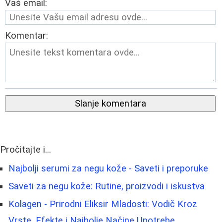
Vaš email:
Komentar:
Slanje komentara
Pročitajte i...
Najbolji serumi za negu kože - Saveti i preporuke
Saveti za negu kože: Rutine, proizvodi i iskustva
Kolagen - Prirodni Eliksir Mladosti: Vodič Kroz
Vrste, Efekte i Najbolje Načine Upotrebe