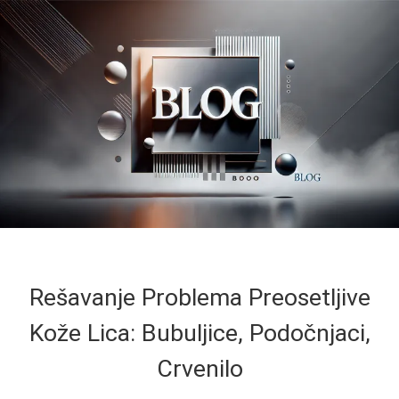
Rešavanje Problema Preosetljive
Kože Lica: Bubuljice, Podočnjaci,
Crvenilo