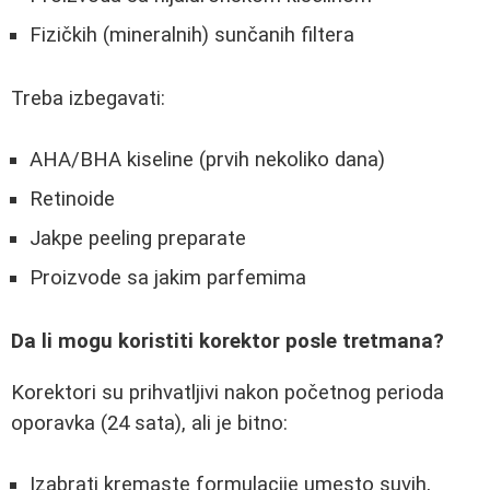
Fizičkih (mineralnih) sunčanih filtera
Treba izbegavati:
AHA/BHA kiseline (prvih nekoliko dana)
Retinoide
Jakpe peeling preparate
Proizvode sa jakim parfemima
Da li mogu koristiti korektor posle tretmana?
Korektori su prihvatljivi nakon početnog perioda
oporavka (24 sata), ali je bitno:
Izabrati kremaste formulacije umesto suvih,