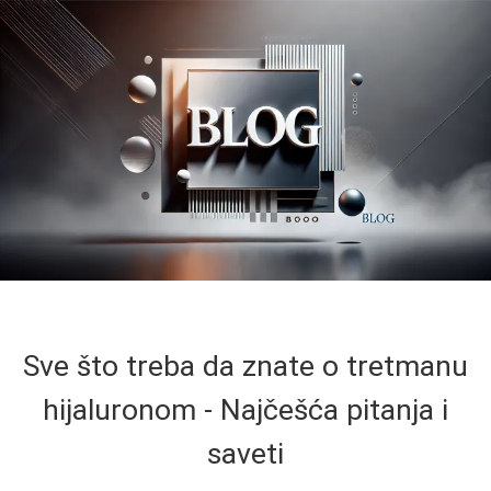
Sve što treba da znate o tretmanu
hijaluronom - Najčešća pitanja i
saveti