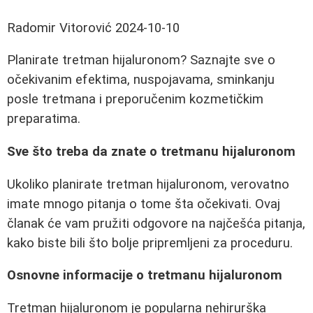
Radomir Vitorović
2024-10-10
Planirate tretman hijaluronom? Saznajte sve o
očekivanim efektima, nuspojavama, sminkanju
posle tretmana i preporučenim kozmetičkim
preparatima.
Sve što treba da znate o tretmanu hijaluronom
Ukoliko planirate tretman hijaluronom, verovatno
imate mnogo pitanja o tome šta očekivati. Ovaj
članak će vam pružiti odgovore na najčešća pitanja,
kako biste bili što bolje pripremljeni za proceduru.
Osnovne informacije o tretmanu hijaluronom
Tretman hijaluronom je popularna nehirurška