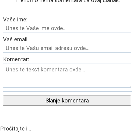
Trenutno nema komentara za ovaj članak.
Vaše ime:
Vaš email:
Komentar:
Slanje komentara
Pročitajte i...