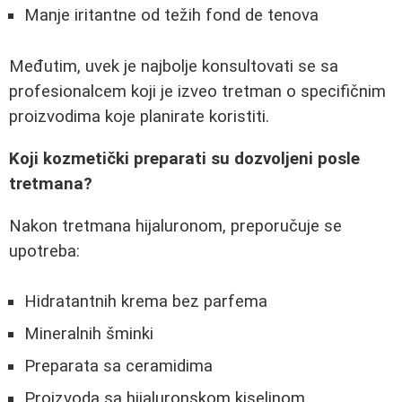
Manje iritantne od težih fond de tenova
Međutim, uvek je najbolje konsultovati se sa
profesionalcem koji je izveo tretman o specifičnim
proizvodima koje planirate koristiti.
Koji kozmetički preparati su dozvoljeni posle
tretmana?
Nakon tretmana hijaluronom, preporučuje se
upotreba:
Hidratantnih krema bez parfema
Mineralnih šminki
Preparata sa ceramidima
Proizvoda sa hijaluronskom kiselinom