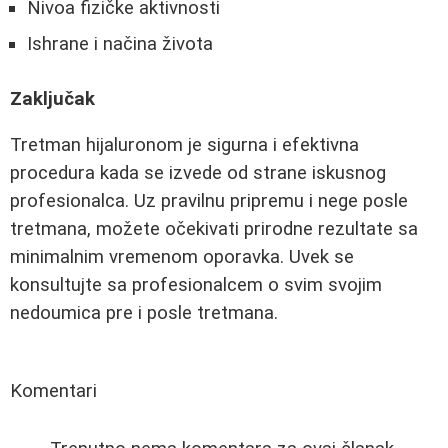
Nivoa fizičke aktivnosti
Ishrane i načina života
Zaključak
Tretman hijaluronom je sigurna i efektivna
procedura kada se izvede od strane iskusnog
profesionalca. Uz pravilnu pripremu i nege posle
tretmana, možete očekivati prirodne rezultate sa
minimalnim vremenom oporavka. Uvek se
konsultujte sa profesionalcem o svim svojim
nedoumica pre i posle tretmana.
Komentari