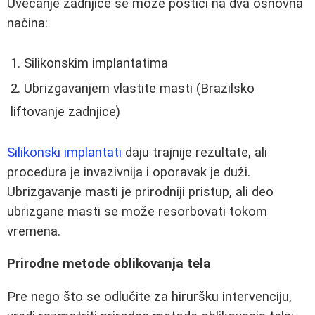
Uvećanje zadnjice se može postići na dva osnovna
načina:
Silikonskim implantatima
Ubrizgavanjem vlastite masti (Brazilsko
liftovanje zadnjice)
Silikonski implantati
daju trajnije rezultate, ali
procedura je invazivnija i oporavak je duži.
Ubrizgavanje masti je prirodniji pristup, ali deo
ubrizgane masti se može resorbovati tokom
vremena.
Prirodne metode oblikovanja tela
Pre nego što se odlučite za hiruršku intervenciju,