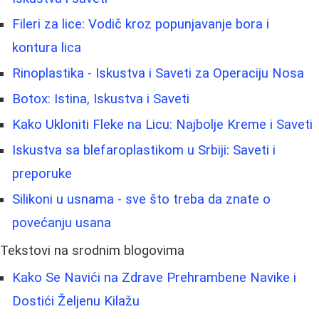
Fileri za lice: Vodič kroz popunjavanje bora i
kontura lica
Rinoplastika - Iskustva i Saveti za Operaciju Nosa
Botox: Istina, Iskustva i Saveti
Kako Ukloniti Fleke na Licu: Najbolje Kreme i Saveti
Iskustva sa blefaroplastikom u Srbiji: Saveti i
preporuke
Silikoni u usnama - sve što treba da znate o
povećanju usana
Tekstovi na srodnim blogovima
Kako Se Navići na Zdrave Prehrambene Navike i
Dostići Željenu Kilažu