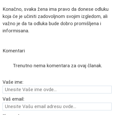
Konačno, svaka žena ima pravo da donese odluku
koja će je učiniti zadovoljnom svojim izgledom, ali
važno je da ta odluka bude dobro promišljena i
informisana.
Komentari
Trenutno nema komentara za ovaj članak.
Vaše ime:
Vaš email: