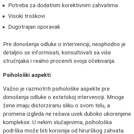
Potreba za dodatnim korektivnim zahvatima
Visoki troškovi
Dugotrajan oporavak
Pre donošenja odluke o intervenciji, neophodno je
detaljno se informisati, konsultovati sa više
stručnjaka i realno proceniti svoja očekivanja.
Psihološki aspekti
Važno je razmotriti psihološke aspekte pre
donošenja odluke o estetskoj intervenciji. Mnoge
žene imaju distorziranu sliku o svom telu, a
promena izgleda ne rešava uvek duboko ukorenjene
komplekse. U nekim slučajevima, psihološka
podrška može biti korisnija od hirurškog zahvata.