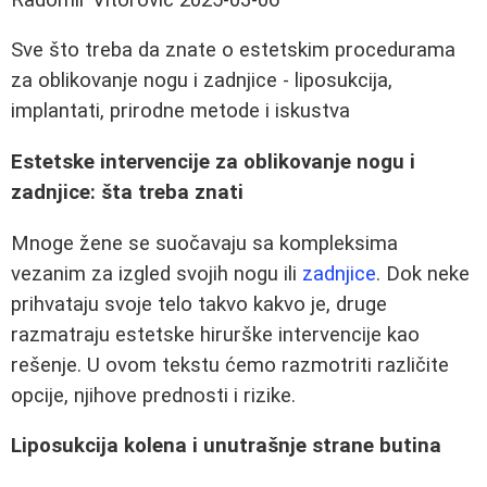
Sve što treba da znate o estetskim procedurama
za oblikovanje nogu i zadnjice - liposukcija,
implantati, prirodne metode i iskustva
Estetske intervencije za oblikovanje nogu i
zadnjice: šta treba znati
Mnoge žene se suočavaju sa kompleksima
vezanim za izgled svojih nogu ili
zadnjice
. Dok neke
prihvataju svoje telo takvo kakvo je, druge
razmatraju estetske hirurške intervencije kao
rešenje. U ovom tekstu ćemo razmotriti različite
opcije, njihove prednosti i rizike.
Liposukcija kolena i unutrašnje strane butina