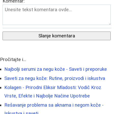
Komentar:
Slanje komentara
Pročitajte i...
Najbolji serumi za negu kože - Saveti i preporuke
Saveti za negu kože: Rutine, proizvodi i iskustva
Kolagen - Prirodni Eliksir Mladosti: Vodič Kroz
Vrste, Efekte i Najbolje Načine Upotrebe
Rešavanje problema sa aknama i negom kože -
Iskustva i saveti