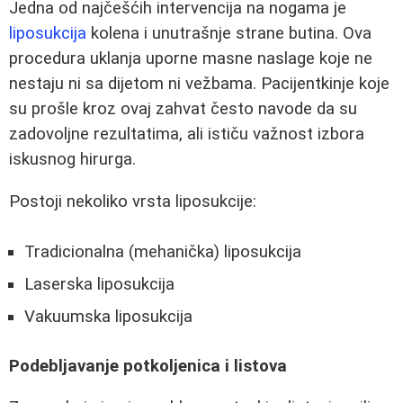
Jedna od najčešćih intervencija na nogama je
liposukcija
kolena i unutrašnje strane butina. Ova
procedura uklanja uporne masne naslage koje ne
nestaju ni sa dijetom ni vežbama. Pacijentkinje koje
su prošle kroz ovaj zahvat često navode da su
zadovoljne rezultatima, ali ističu važnost izbora
iskusnog hirurga.
Postoji nekoliko vrsta liposukcije:
Tradicionalna (mehanička) liposukcija
Laserska liposukcija
Vakuumska liposukcija
Podebljavanje potkoljenica i listova