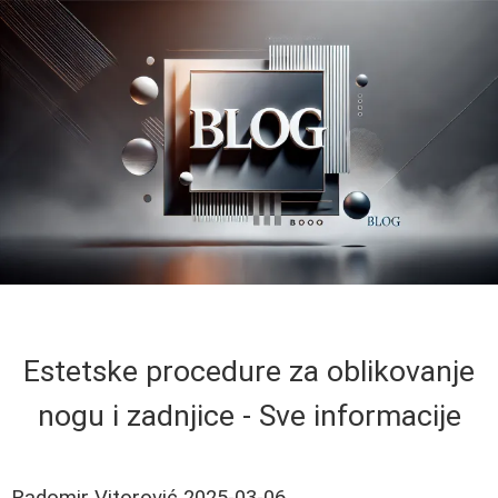
Estetske procedure za oblikovanje
nogu i zadnjice - Sve informacije
Radomir Vitorović
2025-03-06