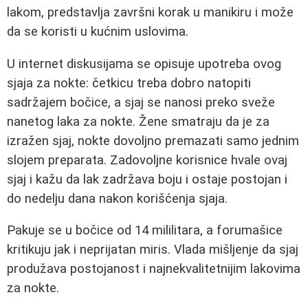
lakom, predstavlja završni korak u manikiru i može
da se koristi u kućnim uslovima.
U internet diskusijama se opisuje upotreba ovog
sjaja za nokte: četkicu treba dobro natopiti
sadržajem bočice, a sjaj se nanosi preko sveže
nanetog laka za nokte. Žene smatraju da je za
izražen sjaj, nokte dovoljno premazati samo jednim
slojem preparata. Zadovoljne korisnice hvale ovaj
sjaj i kažu da lak zadržava boju i ostaje postojan i
do nedelju dana nakon korišćenja sjaja.
Pakuje se u bočice od 14 mililitara, a forumašice
kritikuju jak i neprijatan miris. Vlada mišljenje da sjaj
produžava postojanost i najnekvalitetnijim lakovima
za nokte.