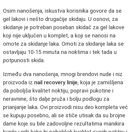
Osim nanošenja, iskustva korisnika govore da se
gel lakovi i nešto drugačije skidaju. U osnovi, za
skidanje je potreban poseban skidač za gel lakove
koji nije uključen u komplet, a koji se nanosi na
omote za skidanje laka. Omoti za skidanje laka se
ostavljaju 10-15 minuta na noktima i tek tada u
potpunosti skida.
Između dva nanošenja, mnogi brendovi nude i niz
proizvoda iz
nail recovery linije
, koja je zamišljena
da poboljša kvalitet noktiju, popravi pukotine i
neravnine, što dalje pruža i bolju podlogu za
prianjanje laka. Ovi proizvodi nisu deo kompleta već
se kupuju posebno, ali se stiče utisak da su brojne
dame koje su bile zadovoljne rezultatima manikira
kupile i njih kako bi poboljšali kvalitet svojih noktiju i