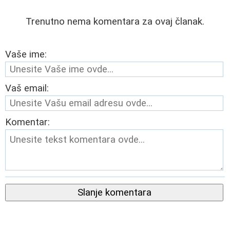
Trenutno nema komentara za ovaj članak.
Vaše ime:
Vaš email:
Komentar:
Slanje komentara