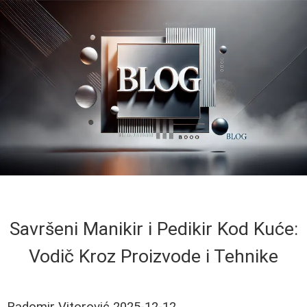
Savršeni Manikir i Pedikir Kod Kuće:
Vodič Kroz Proizvode i Tehnike
Radomir Vitorović
2025-12-12