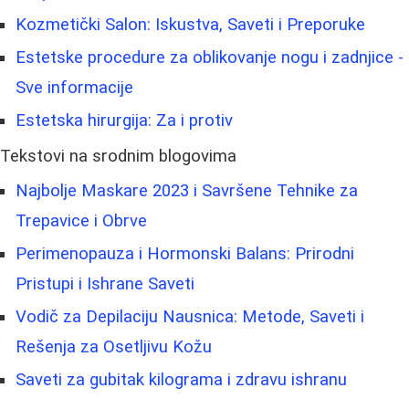
Kozmetički Salon: Iskustva, Saveti i Preporuke
Estetske procedure za oblikovanje nogu i zadnjice -
Sve informacije
Estetska hirurgija: Za i protiv
Tekstovi na srodnim blogovima
Najbolje Maskare 2023 i Savršene Tehnike za
Trepavice i Obrve
Perimenopauza i Hormonski Balans: Prirodni
Pristupi i Ishrane Saveti
Vodič za Depilaciju Nausnica: Metode, Saveti i
Rešenja za Osetljivu Kožu
Saveti za gubitak kilograma i zdravu ishranu