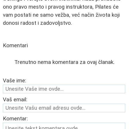
ono pravo mesto i pravog instruktora, Pilates će
vam postati ne samo vežba, već način života koji
donosi radost i zadovoljstvo.
Komentari
Trenutno nema komentara za ovaj članak.
Vaše ime:
Vaš email:
Komentar: