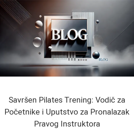
Savršen Pilates Trening: Vodič za
Početnike i Uputstvo za Pronalazak
Pravog Instruktora