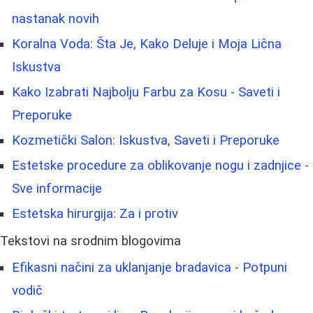
nastanak novih
Koralna Voda: Šta Je, Kako Deluje i Moja Lična
Iskustva
Kako Izabrati Najbolju Farbu za Kosu - Saveti i
Preporuke
Kozmetički Salon: Iskustva, Saveti i Preporuke
Estetske procedure za oblikovanje nogu i zadnjice -
Sve informacije
Estetska hirurgija: Za i protiv
Tekstovi na srodnim blogovima
Efikasni načini za uklanjanje bradavica - Potpuni
vodič