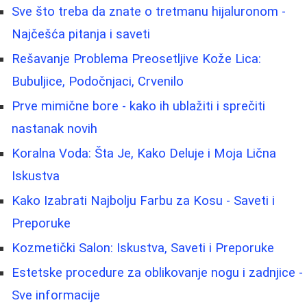
Sve što treba da znate o tretmanu hijaluronom -
Najčešća pitanja i saveti
Rešavanje Problema Preosetljive Kože Lica:
Bubuljice, Podočnjaci, Crvenilo
Prve mimične bore - kako ih ublažiti i sprečiti
nastanak novih
Koralna Voda: Šta Je, Kako Deluje i Moja Lična
Iskustva
Kako Izabrati Najbolju Farbu za Kosu - Saveti i
Preporuke
Kozmetički Salon: Iskustva, Saveti i Preporuke
Estetske procedure za oblikovanje nogu i zadnjice -
Sve informacije