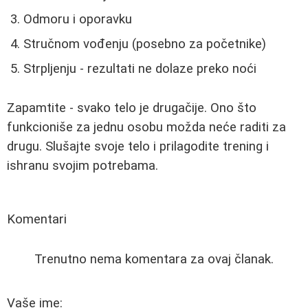
Odmoru i oporavku
Stručnom vođenju (posebno za početnike)
Strpljenju - rezultati ne dolaze preko noći
Zapamtite - svako telo je drugačije. Ono što
funkcioniše za jednu osobu možda neće raditi za
drugu. Slušajte svoje telo i prilagodite trening i
ishranu svojim potrebama.
Komentari
Trenutno nema komentara za ovaj članak.
Vaše ime: