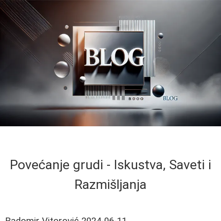
Povećanje grudi - Iskustva, Saveti i
Razmišljanja
Radomir Vitorović
2024-06-11