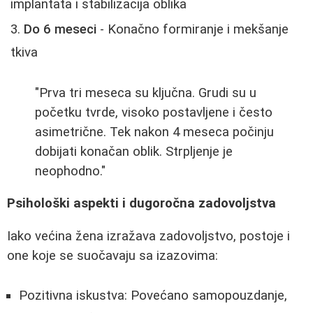
implantata i stabilizacija oblika
Do 6 meseci
- Konačno formiranje i mekšanje
tkiva
"Prva tri meseca su ključna. Grudi su u
početku tvrde, visoko postavljene i često
asimetrične. Tek nakon 4 meseca počinju
dobijati konačan oblik. Strpljenje je
neophodno."
Psihološki aspekti i dugoročna zadovoljstva
Iako većina žena izražava zadovoljstvo, postoje i
one koje se suočavaju sa izazovima:
Pozitivna iskustva: Povećano samopouzdanje,