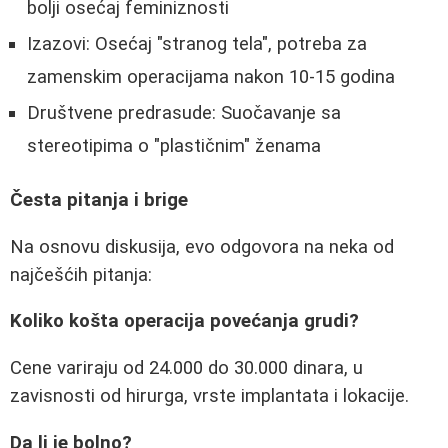
bolji osećaj feminiznosti
Izazovi: Osećaj "stranog tela", potreba za
zamenskim operacijama nakon 10-15 godina
Društvene predrasude: Suočavanje sa
stereotipima o "plastičnim" ženama
Česta pitanja i brige
Na osnovu diskusija, evo odgovora na neka od
najčešćih pitanja:
Koliko košta operacija povećanja grudi?
Cene variraju od 24.000 do 30.000 dinara, u
zavisnosti od hirurga, vrste implantata i lokacije.
Da li je bolno?