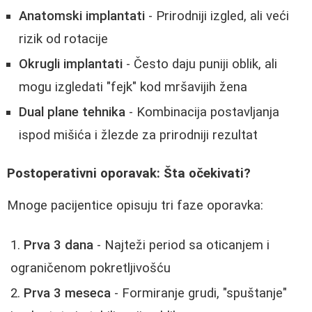
Anatomski implantati
- Prirodniji izgled, ali veći
rizik od rotacije
Okrugli implantati
- Često daju puniji oblik, ali
mogu izgledati "fejk" kod mršavijih žena
Dual plane tehnika
- Kombinacija postavljanja
ispod mišića i žlezde za prirodniji rezultat
Postoperativni oporavak: Šta očekivati?
Mnoge pacijentice opisuju tri faze oporavka:
Prva 3 dana
- Najteži period sa oticanjem i
ograničenom pokretljivošću
Prva 3 meseca
- Formiranje grudi, "spuštanje"