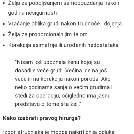
Želja za poboljšanjem samopouzdanja nakon
godina nesigurnosti
Vraćanje oblika grudi nakon trudnoće i dojenja
Želja za proporcionalnijim telom
Korekcija asimetrije ili urođenih nedostataka
"Nisam još upoznala ženu kojoj su
dosadile veće grudi. Većina ide na još
veće ili na korekciju nakon poroda. Ako
neko godinama sanja o većim grudima i
štedi za operaciju, očigledno ima jasnu
predstavu o tome šta želi."
Kako izabrati pravog hirurga?
Izbor stručnjaka je možda najkritičnija odluka.