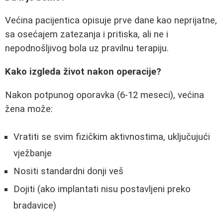
Većina pacijentica opisuje prve dane kao neprijatne,
sa osećajem zatezanja i pritiska, ali ne i
nepodnošljivog bola uz pravilnu terapiju.
Kako izgleda život nakon operacije?
Nakon potpunog oporavka (6-12 meseci), većina
žena može:
Vratiti se svim fizičkim aktivnostima, uključujući
vježbanje
Nositi standardni donji veš
Dojiti (ako implantati nisu postavljeni preko
bradavice)