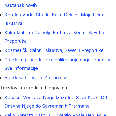
nastanak novih
Koralna Voda: Šta Je, Kako Deluje i Moja Lična
Iskustva
Kako Izabrati Najbolju Farbu za Kosu - Saveti i
Preporuke
Kozmetički Salon: Iskustva, Saveti i Preporuke
Estetske procedure za oblikovanje nogu i zadnjice -
Sve informacije
Estetska hirurgija: Za i protiv
Tekstovi na srodnim blogovima
Konačni Vodič za Negu Izuzetno Suve Kože: Od
Dnevne Njege do Savremenih Tretmana
Kako Sprečiti Iritaciju i Crvenilo Posle Depilacije