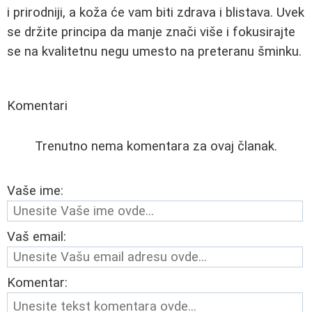
i prirodniji, a koža će vam biti zdrava i blistava. Uvek
se držite principa da manje znači više i fokusirajte
se na kvalitetnu negu umesto na preteranu šminku.
Komentari
Trenutno nema komentara za ovaj članak.
Vaše ime:
Vaš email:
Komentar: