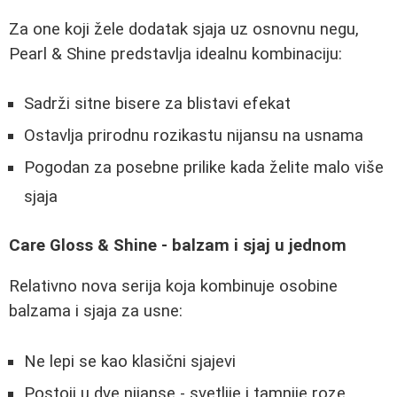
Za one koji žele dodatak sjaja uz osnovnu negu,
Pearl & Shine predstavlja idealnu kombinaciju:
Sadrži sitne bisere za blistavi efekat
Ostavlja prirodnu rozikastu nijansu na usnama
Pogodan za posebne prilike kada želite malo više
sjaja
Care Gloss & Shine - balzam i sjaj u jednom
Relativno nova serija koja kombinuje osobine
balzama i sjaja za usne:
Ne lepi se kao klasični sjajevi
Postoji u dve nijanse - svetlije i tamnije roze