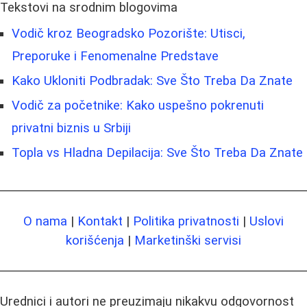
Tekstovi na srodnim blogovima
Vodič kroz Beogradsko Pozorište: Utisci,
Preporuke i Fenomenalne Predstave
Kako Ukloniti Podbradak: Sve Što Treba Da Znate
Vodič za početnike: Kako uspešno pokrenuti
privatni biznis u Srbiji
Topla vs Hladna Depilacija: Sve Što Treba Da Znate
O nama
|
Kontakt
|
Politika privatnosti
|
Uslovi
korišćenja
|
Marketinški servisi
Urednici i autori ne preuzimaju nikakvu odgovornost