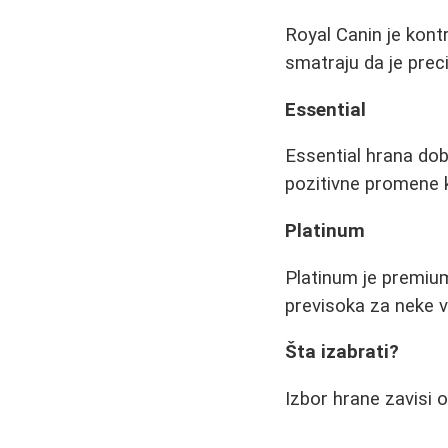
Royal Canin je kont
smatraju da je precij
Essential
Essential hrana dob
pozitivne promene 
Platinum
Platinum je premiu
previsoka za neke v
Šta izabrati?
Izbor hrane zavisi 