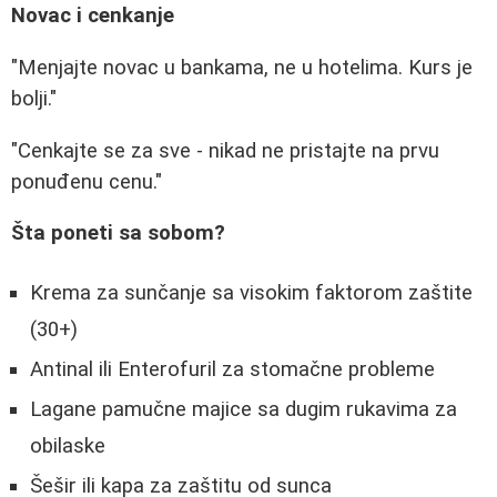
Novac i cenkanje
"Menjajte novac u bankama, ne u hotelima. Kurs je
bolji."
"Cenkajte se za sve - nikad ne pristajte na prvu
ponuđenu cenu."
Šta poneti sa sobom?
Krema za sunčanje sa visokim faktorom zaštite
(30+)
Antinal ili Enterofuril za stomačne probleme
Lagane pamučne majice sa dugim rukavima za
obilaske
Šešir ili kapa za zaštitu od sunca