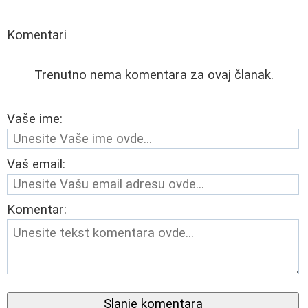
Komentari
Trenutno nema komentara za ovaj članak.
Vaše ime:
Vaš email:
Komentar:
Slanje komentara