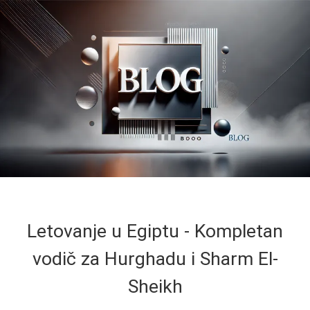
Letovanje u Egiptu - Kompletan
vodič za Hurghadu i Sharm El-
Sheikh