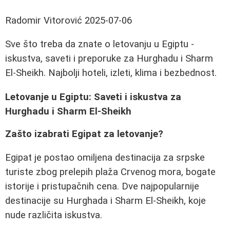
Radomir Vitorović
2025-07-06
Sve što treba da znate o letovanju u Egiptu -
iskustva, saveti i preporuke za Hurghadu i Sharm
El-Sheikh. Najbolji hoteli, izleti, klima i bezbednost.
Letovanje u Egiptu: Saveti i iskustva za
Hurghadu i Sharm El-Sheikh
Zašto izabrati Egipat za letovanje?
Egipat je postao omiljena destinacija za srpske
turiste zbog prelepih plaža Crvenog mora, bogate
istorije i pristupačnih cena. Dve najpopularnije
destinacije su Hurghada i Sharm El-Sheikh, koje
nude različita iskustva.