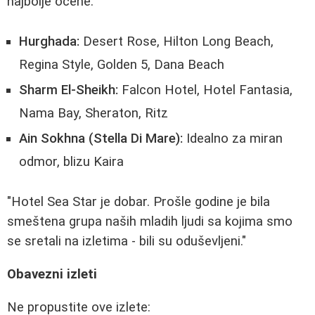
najbolje ocene:
Hurghada:
Desert Rose, Hilton Long Beach,
Regina Style, Golden 5, Dana Beach
Sharm El-Sheikh:
Falcon Hotel, Hotel Fantasia,
Nama Bay, Sheraton, Ritz
Ain Sokhna (Stella Di Mare):
Idealno za miran
odmor, blizu Kaira
"Hotel Sea Star je dobar. Prošle godine je bila
smeštena grupa naših mladih ljudi sa kojima smo
se sretali na izletima - bili su oduševljeni."
Obavezni izleti
Ne propustite ove izlete: