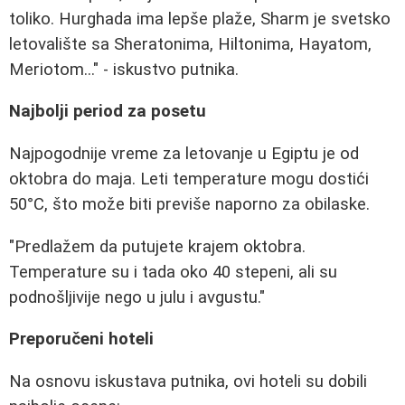
toliko. Hurghada ima lepše plaže, Sharm je svetsko
letovalište sa Sheratonima, Hiltonima, Hayatom,
Meriotom..." - iskustvo putnika.
Najbolji period za posetu
Najpogodnije vreme za letovanje u Egiptu je od
oktobra do maja. Leti temperature mogu dostići
50°C, što može biti previše naporno za obilaske.
"Predlažem da putujete krajem oktobra.
Temperature su i tada oko 40 stepeni, ali su
podnošljivije nego u julu i avgustu."
Preporučeni hoteli
Na osnovu iskustava putnika, ovi hoteli su dobili