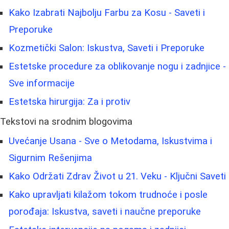
Kako Izabrati Najbolju Farbu za Kosu - Saveti i
Preporuke
Kozmetički Salon: Iskustva, Saveti i Preporuke
Estetske procedure za oblikovanje nogu i zadnjice -
Sve informacije
Estetska hirurgija: Za i protiv
Tekstovi na srodnim blogovima
Uvećanje Usana - Sve o Metodama, Iskustvima i
Sigurnim Rešenjima
Kako Održati Zdrav Život u 21. Veku - Ključni Saveti
Kako upravljati kilažom tokom trudnoće i posle
porođaja: Iskustva, saveti i naučne preporuke