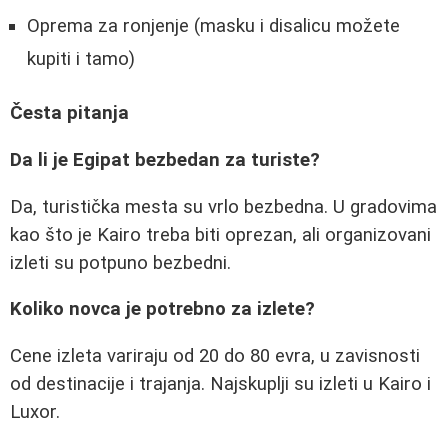
Oprema za ronjenje (masku i disalicu možete
kupiti i tamo)
Česta pitanja
Da li je Egipat bezbedan za turiste?
Da, turistička mesta su vrlo bezbedna. U gradovima
kao što je Kairo treba biti oprezan, ali organizovani
izleti su potpuno bezbedni.
Koliko novca je potrebno za izlete?
Cene izleta variraju od 20 do 80 evra, u zavisnosti
od destinacije i trajanja. Najskuplji su izleti u Kairo i
Luxor.