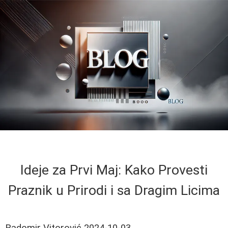
Ideje za Prvi Maj: Kako Provesti
Praznik u Prirodi i sa Dragim Licima
Radomir Vitorović
2024-10-03