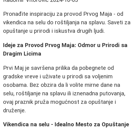
Pronađite inspiraciju za provod Prvog Maja - od
vikendica na selu do roštiljanja na splavu. Saveti za
opuštanje u prirodi i iskustva drugih ljudi.
Ideje za Provod Prvog Maja: Odmor u Prirodi sa
Dragim Licima
Prvi Maj je savršena prilika da pobegnete od
gradske vreve i uživate u prirodi sa voljenim
osobama. Bez obzira da li volite mirne dane na
selu, roštiljanje na splavu ili iznenadna putovanja,
ovaj praznik pruža mogućnost za opuštanje i
druženje.
Vikendica na selu - Idealno Mesto za Opuštanje