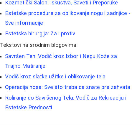
Kozmetički Salon: Iskustva, Saveti i Preporuke
Estetske procedure za oblikovanje nogu i zadnjice -
Sve informacije
Estetska hirurgija: Za i protiv
Tekstovi na srodnim blogovima
Savršen Ten: Vodič kroz Izbor i Negu Kože za
Trajno Matiranje
Vodič kroz slatke užitke i oblikovanje tela
Operacija nosa: Sve što treba da znate pre zahvata
Roliranje do Savršenog Tela: Vodič za Rekreaciju i
Estetske Prednosti