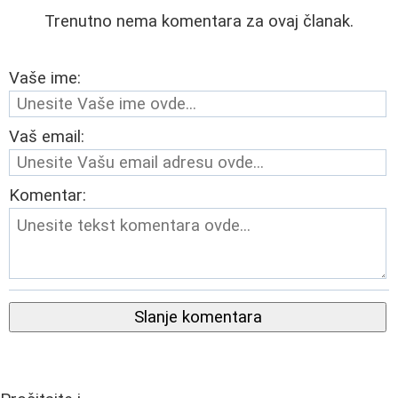
Trenutno nema komentara za ovaj članak.
Vaše ime:
Vaš email:
Komentar:
Slanje komentara