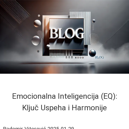
Emocionalna Inteligencija (EQ):
Ključ Uspeha i Harmonije
Radomir Vitorović
2025-01-29