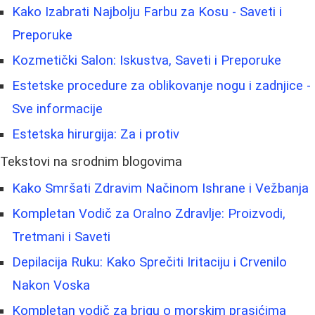
Kako Izabrati Najbolju Farbu za Kosu - Saveti i
Preporuke
Kozmetički Salon: Iskustva, Saveti i Preporuke
Estetske procedure za oblikovanje nogu i zadnjice -
Sve informacije
Estetska hirurgija: Za i protiv
Tekstovi na srodnim blogovima
Kako Smršati Zdravim Načinom Ishrane i Vežbanja
Kompletan Vodič za Oralno Zdravlje: Proizvodi,
Tretmani i Saveti
Depilacija Ruku: Kako Sprečiti Iritaciju i Crvenilo
Nakon Voska
Kompletan vodič za brigu o morskim prasićima