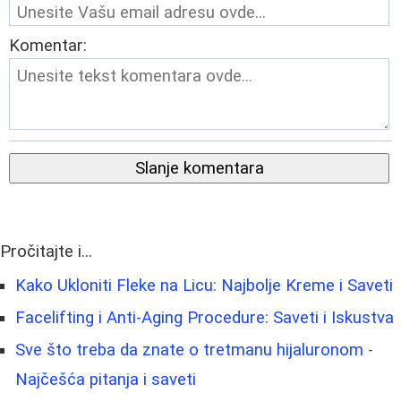
Komentar:
Slanje komentara
Pročitajte i...
Kako Ukloniti Fleke na Licu: Najbolje Kreme i Saveti
Facelifting i Anti-Aging Procedure: Saveti i Iskustva
Sve što treba da znate o tretmanu hijaluronom -
Najčešća pitanja i saveti