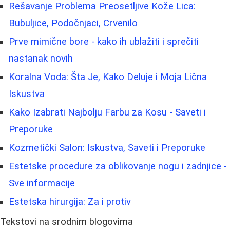
Rešavanje Problema Preosetljive Kože Lica:
Bubuljice, Podočnjaci, Crvenilo
Prve mimične bore - kako ih ublažiti i sprečiti
nastanak novih
Koralna Voda: Šta Je, Kako Deluje i Moja Lična
Iskustva
Kako Izabrati Najbolju Farbu za Kosu - Saveti i
Preporuke
Kozmetički Salon: Iskustva, Saveti i Preporuke
Estetske procedure za oblikovanje nogu i zadnjice -
Sve informacije
Estetska hirurgija: Za i protiv
Tekstovi na srodnim blogovima