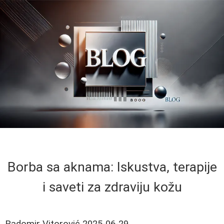
Borba sa aknama: Iskustva, terapije
i saveti za zdraviju kožu
Radomir Vitorović
2025-06-29