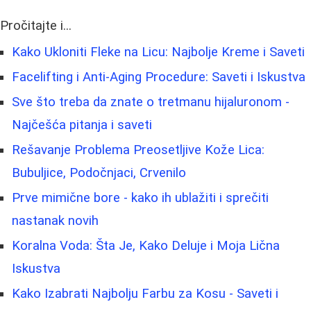
Pročitajte i...
Kako Ukloniti Fleke na Licu: Najbolje Kreme i Saveti
Facelifting i Anti-Aging Procedure: Saveti i Iskustva
Sve što treba da znate o tretmanu hijaluronom -
Najčešća pitanja i saveti
Rešavanje Problema Preosetljive Kože Lica:
Bubuljice, Podočnjaci, Crvenilo
Prve mimične bore - kako ih ublažiti i sprečiti
nastanak novih
Koralna Voda: Šta Je, Kako Deluje i Moja Lična
Iskustva
Kako Izabrati Najbolju Farbu za Kosu - Saveti i