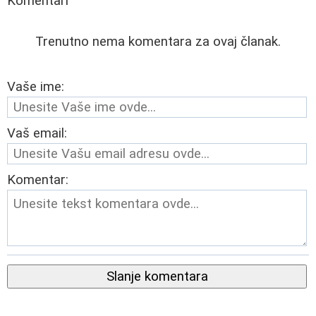
Komentari
Trenutno nema komentara za ovaj članak.
Vaše ime:
Vaš email:
Komentar:
Slanje komentara