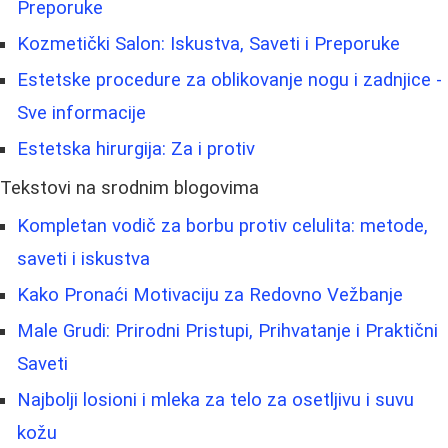
Preporuke
Kozmetički Salon: Iskustva, Saveti i Preporuke
Estetske procedure za oblikovanje nogu i zadnjice -
Sve informacije
Estetska hirurgija: Za i protiv
Tekstovi na srodnim blogovima
Kompletan vodič za borbu protiv celulita: metode,
saveti i iskustva
Kako Pronaći Motivaciju za Redovno Vežbanje
Male Grudi: Prirodni Pristupi, Prihvatanje i Praktični
Saveti
Najbolji losioni i mleka za telo za osetljivu i suvu
kožu