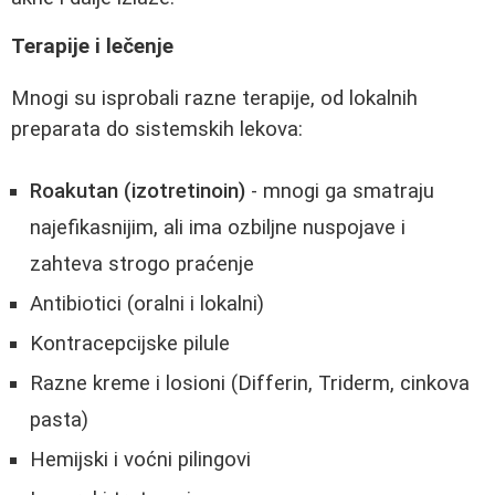
Terapije i lečenje
Mnogi su isprobali razne terapije, od lokalnih
preparata do sistemskih lekova:
Roakutan (izotretinoin)
- mnogi ga smatraju
najefikasnijim, ali ima ozbiljne nuspojave i
zahteva strogo praćenje
Antibiotici (oralni i lokalni)
Kontracepcijske pilule
Razne kreme i losioni (Differin, Triderm, cinkova
pasta)
Hemijski i voćni pilingovi