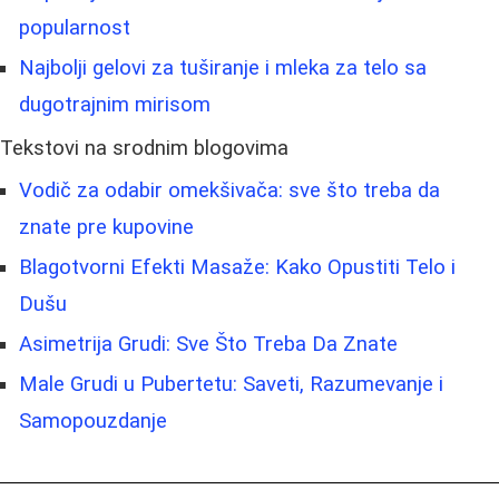
popularnost
Najbolji gelovi za tuširanje i mleka za telo sa
dugotrajnim mirisom
Tekstovi na srodnim blogovima
Vodič za odabir omekšivača: sve što treba da
znate pre kupovine
Blagotvorni Efekti Masaže: Kako Opustiti Telo i
Dušu
Asimetrija Grudi: Sve Što Treba Da Znate
Male Grudi u Pubertetu: Saveti, Razumevanje i
Samopouzdanje