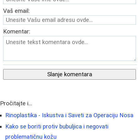
Vaš email:
Komentar:
Slanje komentara
Pročitajte i...
Rinoplastika - Iskustva i Saveti za Operaciju Nosa
Kako se boriti protiv bubuljica i negovati
problematičnu kožu