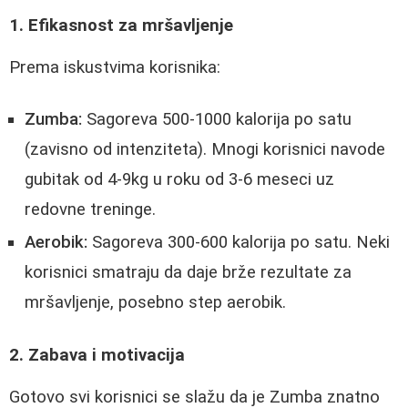
1. Efikasnost za mršavljenje
Prema iskustvima korisnika:
Zumba:
Sagoreva 500-1000 kalorija po satu
(zavisno od intenziteta). Mnogi korisnici navode
gubitak od 4-9kg u roku od 3-6 meseci uz
redovne treninge.
Aerobik:
Sagoreva 300-600 kalorija po satu. Neki
korisnici smatraju da daje brže rezultate za
mršavljenje, posebno step aerobik.
2. Zabava i motivacija
Gotovo svi korisnici se slažu da je Zumba znatno