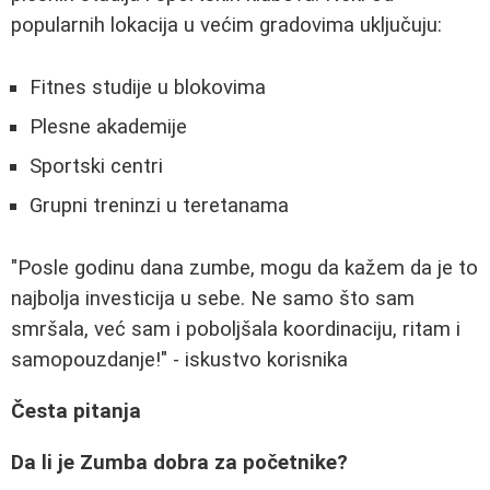
popularnih lokacija u većim gradovima uključuju:
Fitnes studije u blokovima
Plesne akademije
Sportski centri
Grupni treninzi u teretanama
"Posle godinu dana zumbe, mogu da kažem da je to
najbolja investicija u sebe. Ne samo što sam
smršala, već sam i poboljšala koordinaciju, ritam i
samopouzdanje!" - iskustvo korisnika
Česta pitanja
Da li je Zumba dobra za početnike?