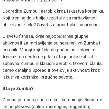
Uporedite Zumbu i aerobik kroz iskustva korisnika.
Koji trening daje bolje rezultate za mršavljenje i
oblikovanje tela? Saveti za početnike i napredne.
U svetu fitnesa, dvije najpopularnije grupne
aktivnosti za mršavljenje su nesumnjivo Zumba i
aerobik. Mnogi koji žele da počnu sa redovnim
treninzima često se pitaju šta je bolje izabrati -
zabavnu Zumbu ili klasični aerobik. U ovom članku
ćemo detaljno uporediti ove dvije aktivnosti kroz
iskustva korisnika i stručne savete.
Šta je Zumba?
Zumba je fitnes program koji kombinuje elemente
latino plesova (salsa, merengue, reggaeton,