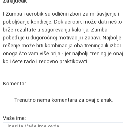
Zaključak
I Zumba i aerobik su odlični izbori za mršavljenje i
poboljšanje kondicije. Dok aerobik može dati nešto
brže rezultate u sagorevanju kalorija, Zumba
pobeđuje u dugoročnoj motivaciji i zabavi. Najbolje
rešenje može biti kombinacija oba treninga ili izbor
onoga što vam više prija - jer najbolji trening je onaj
koji ćete rado i redovno praktikovati.
Komentari
Trenutno nema komentara za ovaj članak.
Vaše ime: