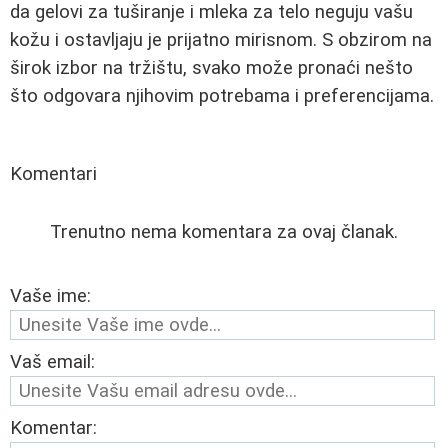
da gelovi za tuširanje i mleka za telo neguju vašu
kožu i ostavljaju je prijatno mirisnom. S obzirom na
širok izbor na tržištu, svako može pronaći nešto
što odgovara njihovim potrebama i preferencijama.
Komentari
Trenutno nema komentara za ovaj članak.
Vaše ime:
Vaš email:
Komentar: