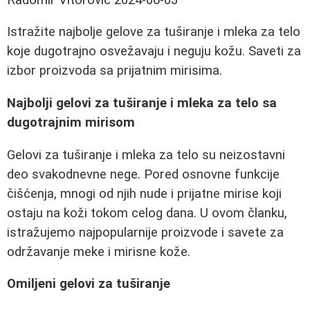
Istražite najbolje gelove za tuširanje i mleka za telo
koje dugotrajno osvežavaju i neguju kožu. Saveti za
izbor proizvoda sa prijatnim mirisima.
Najbolji gelovi za tuširanje i mleka za telo sa
dugotrajnim mirisom
Gelovi za tuširanje i mleka za telo su neizostavni
deo svakodnevne nege. Pored osnovne funkcije
čišćenja, mnogi od njih nude i prijatne mirise koji
ostaju na koži tokom celog dana. U ovom članku,
istražujemo najpopularnije proizvode i savete za
održavanje meke i mirisne kože.
Omiljeni gelovi za tuširanje