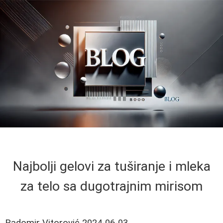
Najbolji gelovi za tuširanje i mleka
za telo sa dugotrajnim mirisom
Radomir Vitorović
2024-06-03