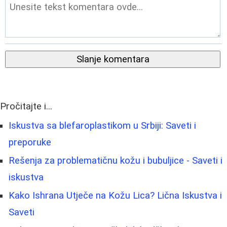
Slanje komentara
Pročitajte i...
Iskustva sa blefaroplastikom u Srbiji: Saveti i
preporuke
Rešenja za problematičnu kožu i bubuljice - Saveti i
iskustva
Kako Ishrana Utječe na Kožu Lica? Lična Iskustva i
Saveti