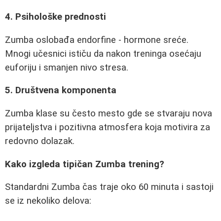
4. Psihološke prednosti
Zumba oslobađa endorfine - hormone sreće.
Mnogi učesnici ističu da nakon treninga osećaju
euforiju i smanjen nivo stresa.
5. Društvena komponenta
Zumba klase su često mesto gde se stvaraju nova
prijateljstva i pozitivna atmosfera koja motivira za
redovno dolazak.
Kako izgleda tipičan Zumba trening?
Standardni Zumba čas traje oko 60 minuta i sastoji
se iz nekoliko delova: