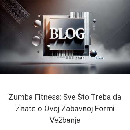
Zumba Fitness: Sve Što Treba da
Znate o Ovoj Zabavnoj Formi
Vežbanja