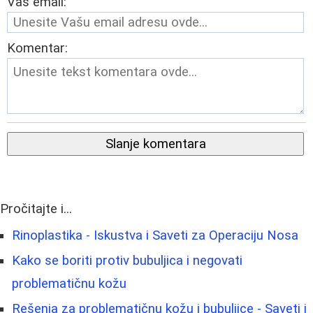
Vaš email:
Komentar:
Slanje komentara
Pročitajte i...
Rinoplastika - Iskustva i Saveti za Operaciju Nosa
Kako se boriti protiv bubuljica i negovati
problematičnu kožu
Rešenja za problematičnu kožu i bubuljice - Saveti i