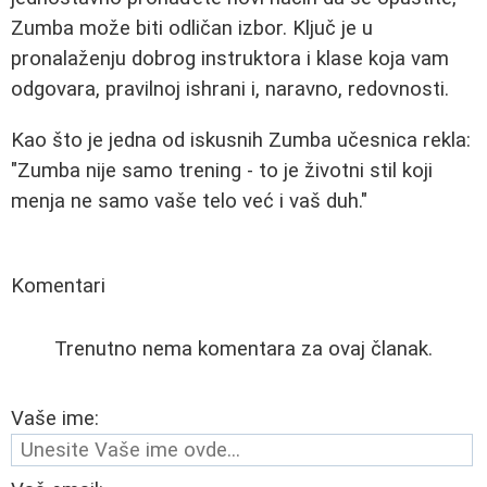
Zumba može biti odličan izbor. Ključ je u
pronalaženju dobrog instruktora i klase koja vam
odgovara, pravilnoj ishrani i, naravno, redovnosti.
Kao što je jedna od iskusnih Zumba učesnica rekla:
"Zumba nije samo trening - to je životni stil koji
menja ne samo vaše telo već i vaš duh."
Komentari
Trenutno nema komentara za ovaj članak.
Vaše ime: