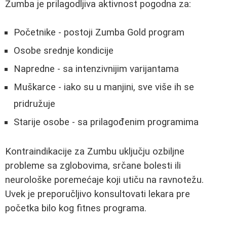
Zumba je prilagodljiva aktivnost pogodna za:
Početnike - postoji Zumba Gold program
Osobe srednje kondicije
Napredne - sa intenzivnijim varijantama
Muškarce - iako su u manjini, sve više ih se
pridružuje
Starije osobe - sa prilagođenim programima
Kontraindikacije za Zumbu uključju ozbiljne
probleme sa zglobovima, srčane bolesti ili
neurološke poremećaje koji utiču na ravnotežu.
Uvek je preporučljivo konsultovati lekara pre
početka bilo kog fitnes programa.