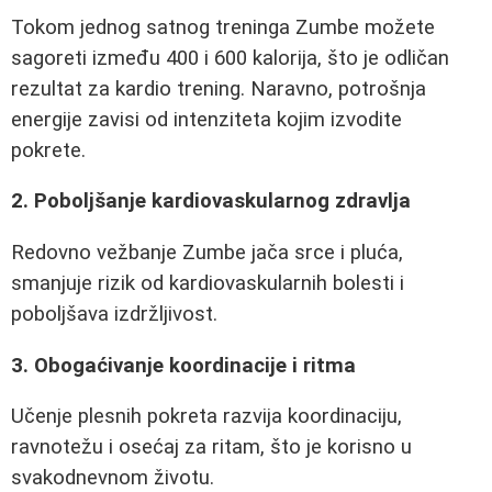
Tokom jednog satnog treninga Zumbe možete
sagoreti između 400 i 600 kalorija, što je odličan
rezultat za kardio trening. Naravno, potrošnja
energije zavisi od intenziteta kojim izvodite
pokrete.
2. Poboljšanje kardiovaskularnog zdravlja
Redovno vežbanje Zumbe jača srce i pluća,
smanjuje rizik od kardiovaskularnih bolesti i
poboljšava izdržljivost.
3. Obogaćivanje koordinacije i ritma
Učenje plesnih pokreta razvija koordinaciju,
ravnotežu i osećaj za ritam, što je korisno u
svakodnevnom životu.