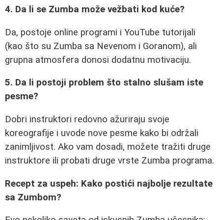
4. Da li se Zumba može vežbati kod kuće?
Da, postoje online programi i YouTube tutorijali
(kao što su Zumba sa Nevenom i Goranom), ali
grupna atmosfera donosi dodatnu motivaciju.
5. Da li postoji problem što stalno slušam iste
pesme?
Dobri instruktori redovno ažuriraju svoje
koreografije i uvode nove pesme kako bi održali
zanimljivost. Ako vam dosadi, možete tražiti druge
instruktore ili probati druge vrste Zumba programa.
Recept za uspeh: Kako postići najbolje rezultate
sa Zumbom?