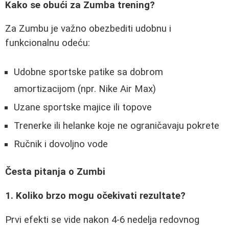
Kako se obući za Zumba trening?
Za Zumbu je važno obezbediti udobnu i
funkcionalnu odeću:
Udobne sportske patike sa dobrom
amortizacijom (npr. Nike Air Max)
Uzane sportske majice ili topove
Trenerke ili helanke koje ne ograničavaju pokrete
Ručnik i dovoljno vode
Česta pitanja o Zumbi
1. Koliko brzo mogu očekivati rezultate?
Prvi efekti se vide nakon 4-6 nedelja redovnog