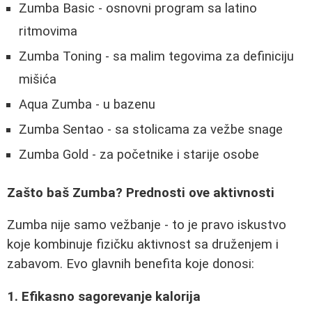
Zumba Basic - osnovni program sa latino
ritmovima
Zumba Toning - sa malim tegovima za definiciju
mišića
Aqua Zumba - u bazenu
Zumba Sentao - sa stolicama za vežbe snage
Zumba Gold - za početnike i starije osobe
Zašto baš Zumba? Prednosti ove aktivnosti
Zumba nije samo vežbanje - to je pravo iskustvo
koje kombinuje fizičku aktivnost sa druženjem i
zabavom. Evo glavnih benefita koje donosi:
1. Efikasno sagorevanje kalorija