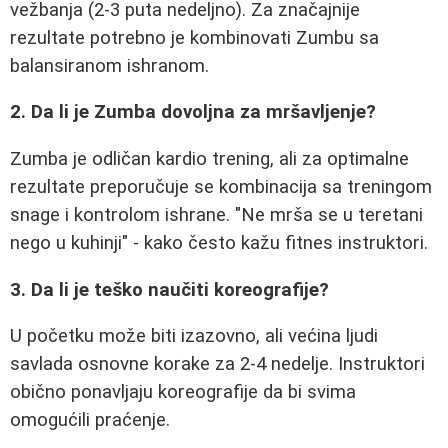
vežbanja (2-3 puta nedeljno). Za značajnije
rezultate potrebno je kombinovati Zumbu sa
balansiranom ishranom.
2. Da li je Zumba dovoljna za mršavljenje?
Zumba je odličan kardio trening, ali za optimalne
rezultate preporučuje se kombinacija sa treningom
snage i kontrolom ishrane. "Ne mrša se u teretani
nego u kuhinji" - kako često kažu fitnes instruktori.
3. Da li je teško naučiti koreografije?
U početku može biti izazovno, ali većina ljudi
savlada osnovne korake za 2-4 nedelje. Instruktori
obično ponavljaju koreografije da bi svima
omogućili praćenje.