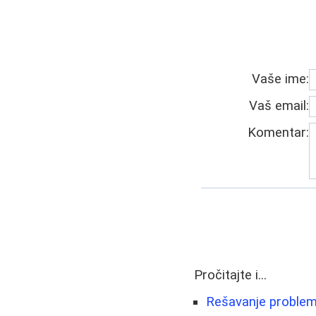
Vaše ime:
Vaš email:
Komentar:
Pročitajte i...
Rešavanje problem