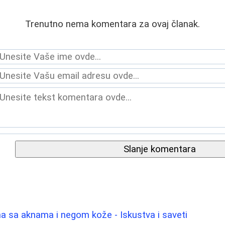
Trenutno nema komentara za ovaj članak.
Slanje komentara
a sa aknama i negom kože - Iskustva i saveti