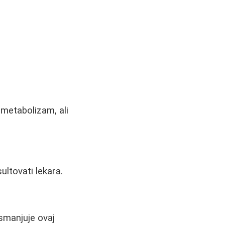
metabolizam, ali
ultovati lekara.
 smanjuje ovaj