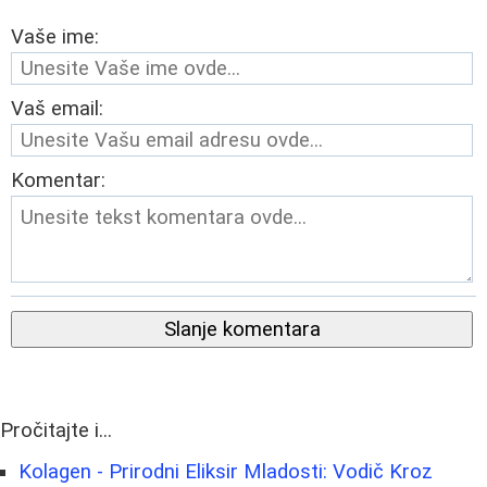
Vaše ime:
Vaš email:
Komentar:
Slanje komentara
Pročitajte i...
Kolagen - Prirodni Eliksir Mladosti: Vodič Kroz