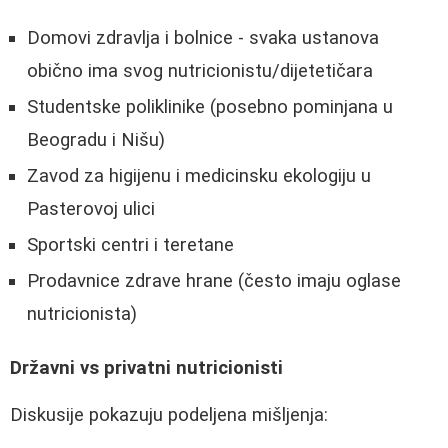
Domovi zdravlja i bolnice - svaka ustanova
obično ima svog nutricionistu/dijetetičara
Studentske poliklinike (posebno pominjana u
Beogradu i Nišu)
Zavod za higijenu i medicinsku ekologiju u
Pasterovoj ulici
Sportski centri i teretane
Prodavnice zdrave hrane (često imaju oglase
nutricionista)
Državni vs privatni nutricionisti
Diskusije pokazuju podeljena mišljenja: