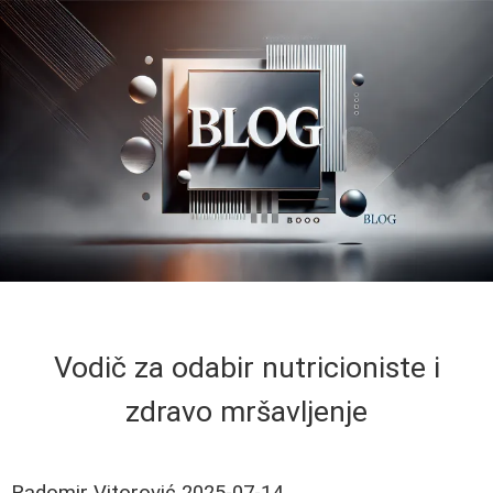
Vodič za odabir nutricioniste i
zdravo mršavljenje
Radomir Vitorović
2025-07-14