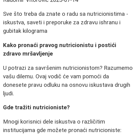
Sve što treba da znate o radu sa nutricionistima -
iskustva, saveti i preporuke za zdravu ishranu i
gubitak kilograma
Kako pronaći pravog nutricionistu i postići
zdravo mršavljenje
U potrazi za savršenim nutricionistom? Razumemo
vašu dilemu. Ovaj vodič će vam pomoći da
donesete pravu odluku na osnovu iskustava drugih
ljudi.
Gde tražiti nutricioniste?
Mnogi korisnici dele iskustva o različitim
institucijama gde možete pronaći nutricioniste: