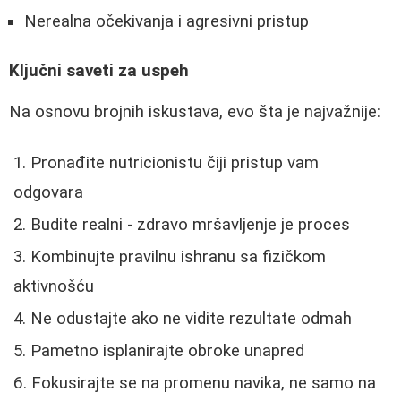
Nerealna očekivanja i agresivni pristup
Ključni saveti za uspeh
Na osnovu brojnih iskustava, evo šta je najvažnije:
Pronađite nutricionistu čiji pristup vam
odgovara
Budite realni - zdravo mršavljenje je proces
Kombinujte pravilnu ishranu sa fizičkom
aktivnošću
Ne odustajte ako ne vidite rezultate odmah
Pametno isplanirajte obroke unapred
Fokusirajte se na promenu navika, ne samo na