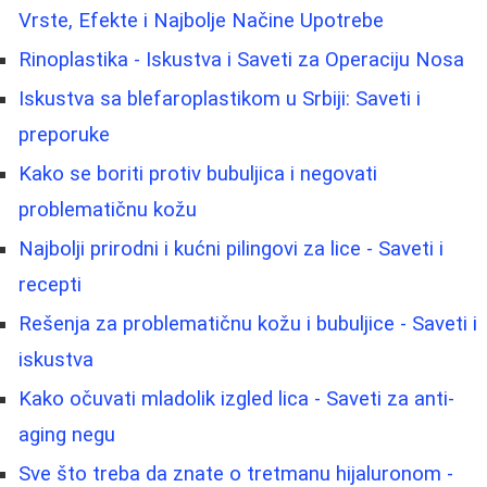
Vrste, Efekte i Najbolje Načine Upotrebe
Rinoplastika - Iskustva i Saveti za Operaciju Nosa
Iskustva sa blefaroplastikom u Srbiji: Saveti i
preporuke
Kako se boriti protiv bubuljica i negovati
problematičnu kožu
Najbolji prirodni i kućni pilingovi za lice - Saveti i
recepti
Rešenja za problematičnu kožu i bubuljice - Saveti i
iskustva
Kako očuvati mladolik izgled lica - Saveti za anti-
aging negu
Sve što treba da znate o tretmanu hijaluronom -