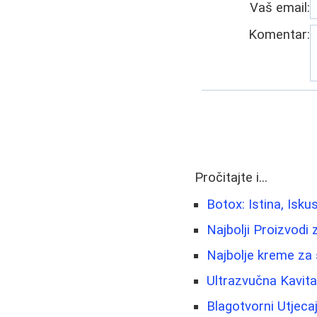
Vaš email:
Komentar:
Pročitajte i...
Botox: Istina, Iskus
Najbolji Proizvodi 
Najbolje kreme za 
Ultrazvučna Kavitac
Blagotvorni Utjeca