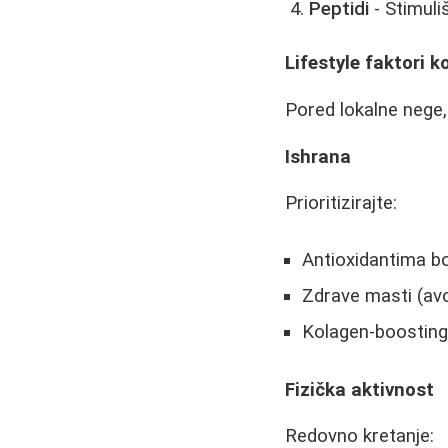
Peptidi
- Stimuli
Lifestyle faktori k
Pored lokalne nege, 
Ishrana
Prioritizirajte:
Antioxidantima b
Zdrave masti (avo
Kolagen-boosting 
Fizička aktivnost
Redovno kretanje: