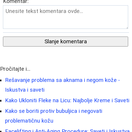
Komentar:
Slanje komentara
Pročitajte i...
Rešavanje problema sa aknama i negom kože -
Iskustva i saveti
Kako Ukloniti Fleke na Licu: Najbolje Kreme i Saveti
Kako se boriti protiv bubuljica i negovati
problematičnu kožu
Facelifting i Anti-Aging Procedure: Saveti i Iskustva