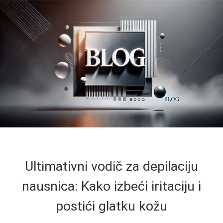
Ultimativni vodič za depilaciju
nausnica: Kako izbeći iritaciju i
postići glatku kožu