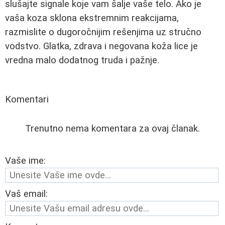
slušajte signale koje vam šalje vaše telo. Ako je
vaša koza sklona ekstremnim reakcijama,
razmislite o dugoročnijim rešenjima uz stručno
vodstvo. Glatka, zdrava i negovana koža lice je
vredna malo dodatnog truda i pažnje.
Komentari
Trenutno nema komentara za ovaj članak.
Vaše ime:
Vaš email: