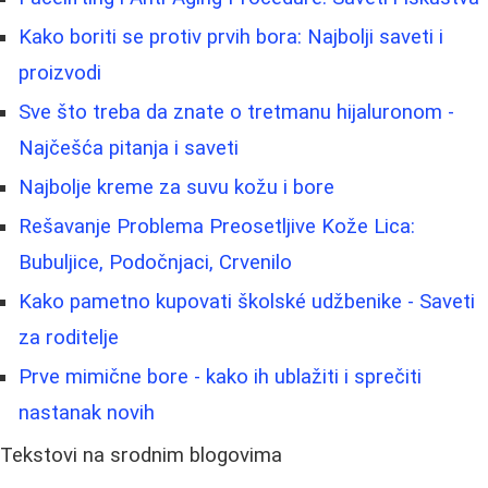
Kako boriti se protiv prvih bora: Najbolji saveti i
proizvodi
Sve što treba da znate o tretmanu hijaluronom -
Najčešća pitanja i saveti
Najbolje kreme za suvu kožu i bore
Rešavanje Problema Preosetljive Kože Lica:
Bubuljice, Podočnjaci, Crvenilo
Kako pametno kupovati školské udžbenike - Saveti
za roditelje
Prve mimične bore - kako ih ublažiti i sprečiti
nastanak novih
Tekstovi na srodnim blogovima