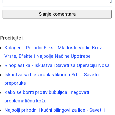
Slanje komentara
Pročitajte i...
Kolagen - Prirodni Eliksir Mladosti: Vodič Kroz
Vrste, Efekte i Najbolje Načine Upotrebe
Rinoplastika - Iskustva i Saveti za Operaciju Nosa
Iskustva sa blefaroplastikom u Srbiji: Saveti i
preporuke
Kako se boriti protiv bubuljica i negovati
problematičnu kožu
Najbolji prirodni i kućni pilingovi za lice - Saveti i