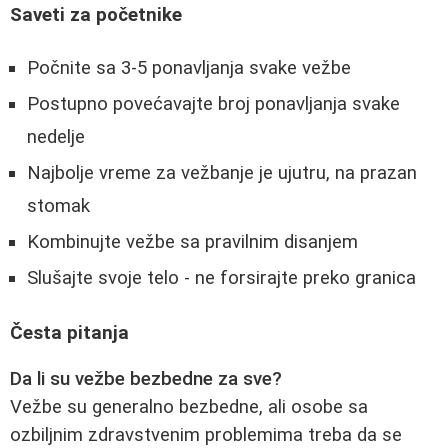
Saveti za početnike
Počnite sa 3-5 ponavljanja svake vežbe
Postupno povećavajte broj ponavljanja svake
nedelje
Najbolje vreme za vežbanje je ujutru, na prazan
stomak
Kombinujte vežbe sa pravilnim disanjem
Slušajte svoje telo - ne forsirajte preko granica
Česta pitanja
Da li su vežbe bezbedne za sve?
Vežbe su generalno bezbedne, ali osobe sa
ozbiljnim zdravstvenim problemima treba da se