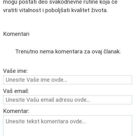
mogu postati deo svakodnevne rutine koja će
vratiti vitalnost i poboljšati kvalitet života.
Komentari
Trenutno nema komentara za ovaj članak.
Vaše ime:
Vaš email:
Komentar: