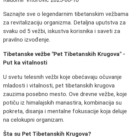
Saznajte sve o legendarnim tibetanskim vežbama
za revitalizaciju organizma. Detaljna uputstva za
svaku od 5 vežbi, iskustva korisnika i saveti za
pravilno izvođenje.
Tibetanske vežbe "Pet Tibetanskih Krugova" -
Put ka vitalnosti
U svetu telesnih vežbi koje obećavaju očuvanje
mladosti i vitalnosti, pet tibetanskih krugova
zauzima posebno mesto. Ove drevne vežbe, koje
potiču iz himalajskih manastira, kombinacija su
pokreta, disanja i mentalne fokusacije koja deluje
na celokupni organizam.
Šta su Pet Tibetanskih Krugova?